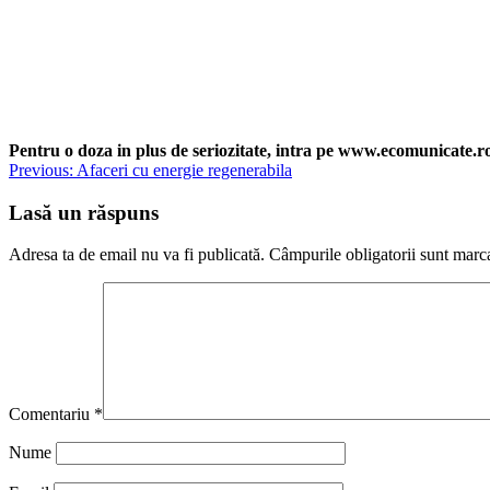
Pentru o doza in plus de seriozitate, intra pe www.ecomunicate.ro 
Navigare
Previous:
Afaceri cu energie regenerabila
în
Lasă un răspuns
articole
Adresa ta de email nu va fi publicată.
Câmpurile obligatorii sunt marc
Comentariu
*
Nume