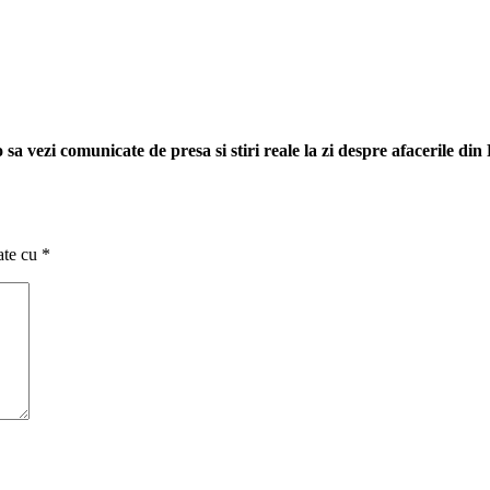
sa vezi comunicate de presa si stiri reale la zi despre afacerile di
ate cu
*