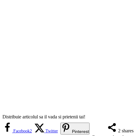
Distribuie articolul sa il vada si prietenii tai!
2
shares
Facebook
2
Twitter
Pinterest