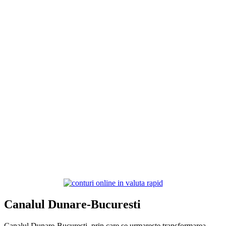
Canalul Dunare-Bucuresti
Canalul Dunare-Bucuresti, prin care se urmareste transformarea