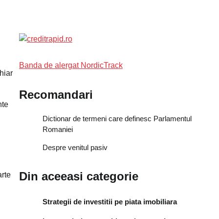
Banda de alergat NordicTrack
hiar
Recomandari
nte
Dictionar de termeni care definesc Parlamentul
Romaniei
Despre venitul pasiv
Din aceeasi categorie
arte
Strategii de investitii pe piata imobiliara