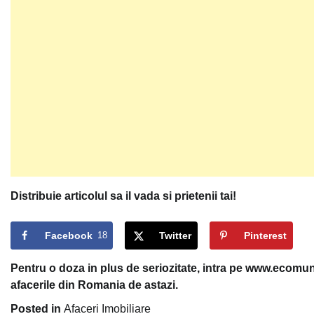
Distribuie articolul sa il vada si prietenii tai!
Facebook
18
Twitter
Pinterest
Pentru o doza in plus de seriozitate, intra pe www.ecomuni
afacerile din Romania de astazi.
Posted in
Afaceri Imobiliare