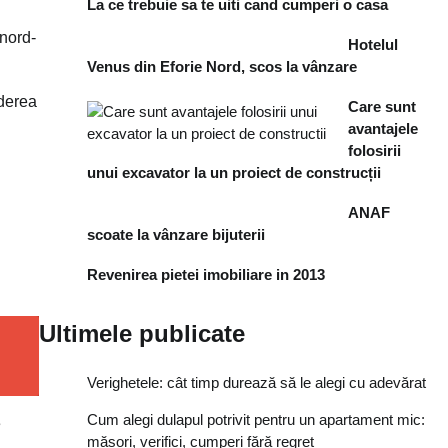
La ce trebuie sa te uiti cand cumperi o casa
 nord-
Hotelul
Venus din Eforie Nord, scos la vânzare
aderea
Care sunt
avantajele
folosirii
unui excavator la un proiect de construcții
ANAF
scoate la vânzare bijuterii
Revenirea pietei imobiliare in 2013
Ultimele publicate
Verighetele: cât timp durează să le alegi cu adevărat
Cum alegi dulapul potrivit pentru un apartament mic:
e
măsori, verifici, cumperi fără regret