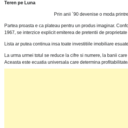
Teren pe Luna
Prin anii `90 devenise o moda printr
Partea proasta e ca plateau pentru un produs imaginar. Confor
1967, se interzice explicit emiterea de pretentii de proprietate
Lista ar putea continua insa toate investitiile imobiliare esuat
La urma urmei totul se reduce la cifre si numere, la banii care s
Aceasta este ecuatia universala care determina profitabilitatea 