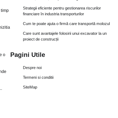
Strategii eficiente pentru gestionarea riscurilor
 timp
financiare în industria transporturilor
Cum te poate ajuta o firmă care transportă molozul
izitia
Care sunt avantajele folosirii unui excavator la un
proiect de construcții
Pagini Utile
e o
Despre noi
unde
Termeni si conditii
SiteMap
a…