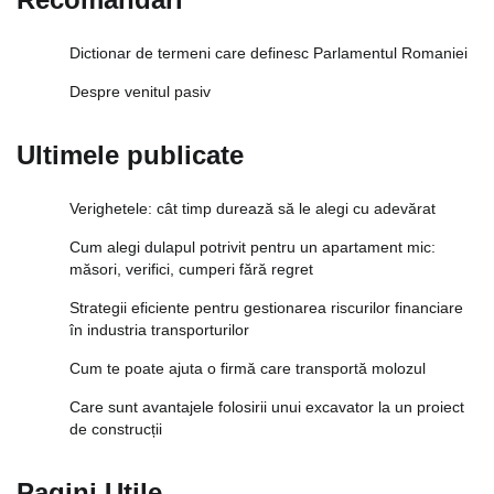
Dictionar de termeni care definesc Parlamentul Romaniei
Despre venitul pasiv
Ultimele publicate
Verighetele: cât timp durează să le alegi cu adevărat
Cum alegi dulapul potrivit pentru un apartament mic:
măsori, verifici, cumperi fără regret
Strategii eficiente pentru gestionarea riscurilor financiare
în industria transporturilor
Cum te poate ajuta o firmă care transportă molozul
Care sunt avantajele folosirii unui excavator la un proiect
de construcții
Pagini Utile