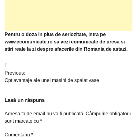
Pentru o doza in plus de seriozitate, intra pe
www.ecomunicate.ro sa vezi comunicate de presa si
stiri reale la zi despre afacerile din Romania de astazi.
Navigare
Previous:
în
Opt avantaje ale unei masini de spalat vase
articole
Lasă un răspuns
Adresa ta de email nu va fi publicată.
Câmpurile obligatorii
sunt marcate cu
*
Comentariu
*