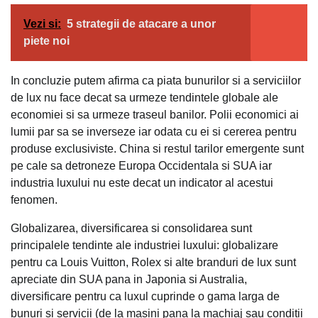
Vezi si:
5 strategii de atacare a unor
piete noi
In concluzie putem afirma ca piata bunurilor si a serviciilor
de lux nu face decat sa urmeze tendintele globale ale
economiei si sa urmeze traseul banilor. Polii economici ai
lumii par sa se inverseze iar odata cu ei si cererea pentru
produse exclusiviste. China si restul tarilor emergente sunt
pe cale sa detroneze Europa Occidentala si SUA iar
industria luxului nu este decat un indicator al acestui
fenomen.
Globalizarea, diversificarea si consolidarea sunt
principalele tendinte ale industriei luxului: globalizare
pentru ca Louis Vuitton, Rolex si alte branduri de lux sunt
apreciate din SUA pana in Japonia si Australia,
diversificare pentru ca luxul cuprinde o gama larga de
bunuri si servicii (de la masini pana la machiaj sau conditii