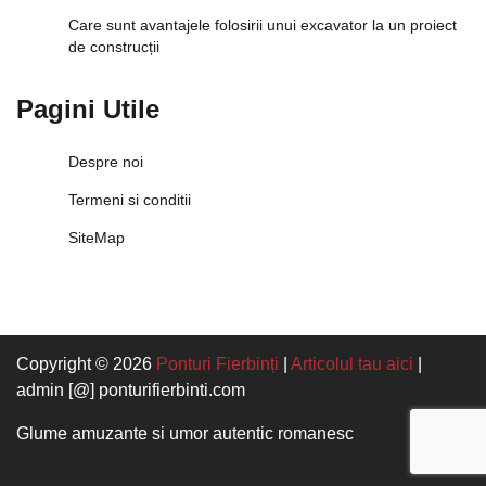
Care sunt avantajele folosirii unui excavator la un proiect
de construcții
Pagini Utile
Despre noi
Termeni si conditii
SiteMap
Copyright © 2026
Ponturi Fierbinți
|
Articolul tau aici
|
admin [@] ponturifierbinti.com
Glume amuzante si umor autentic romanesc