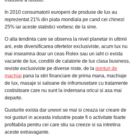
In 2010 consumatorii europeni de produse de lux au
reprezentat 21% din piata mondiala pe cand cei chinezi
25% iar aceste statistici vorbesc de la sine.
O alta tendinta care se observa la nivel planetar in ultimii
ani, este diversificarea ofertelor exclusiviste, acum lux nu
mai inseamna doar un ceas Rolex sau un iaht ci exista
vacante de lux, conditii de calatorie de lux clasa business,
reviste exclusiviste pe diverse niste, de la
ponturi de
machiaj
pana la stiri financiare de prima mana, machiaje
de lux, masaje si saloane de infrumusetare cu tratamente
costisitoare care nu sunt la indemana oricui si asa mai
departe.
Gusturile exista dar uneori se mai si creaza iar creare de
noi gusturi in aceasta industrie poate fi o activitate foarte
profitabila pentru cei care stiu sa creeze si sa intretina
aceste extravagante.