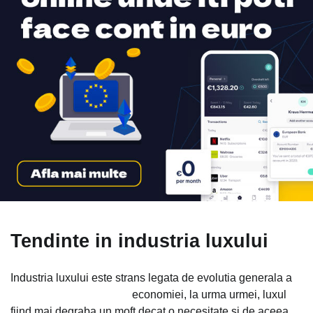
Tendinte in industria luxului
Industria luxului este strans legata de evolutia generala a
economiei, la urma
urmei, luxul
fiind mai degraba un moft decat o necesitate si de aceea