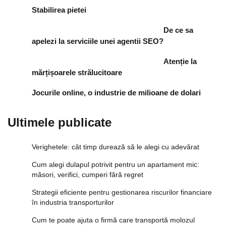
Stabilirea pietei
De ce sa
apelezi la serviciile unei agentii SEO?
Atenție la
mărțișoarele strălucitoare
Jocurile online, o industrie de milioane de dolari
Ultimele publicate
Verighetele: cât timp durează să le alegi cu adevărat
Cum alegi dulapul potrivit pentru un apartament mic:
măsori, verifici, cumperi fără regret
Strategii eficiente pentru gestionarea riscurilor financiare
în industria transporturilor
Cum te poate ajuta o firmă care transportă molozul