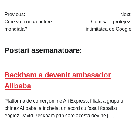
Navigare
Previous:
Next:
în
Cine va fi noua putere
Cum sa-ti protejezi
articole
mondiala?
intimitatea de Google
Postari asemanatoare:
Beckham a devenit ambasador
Alibaba
Platforma de comerţ online Ali Express, filiala a grupului
chinez Alibaba, a încheiat un acord cu fostul fotbalist
englez David Beckham prin care acesta devine […]