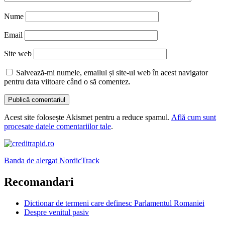
Nume
Email
Site web
Salvează-mi numele, emailul și site-ul web în acest navigator
pentru data viitoare când o să comentez.
Acest site folosește Akismet pentru a reduce spamul.
Află cum sunt
procesate datele comentariilor tale
.
Banda de alergat NordicTrack
Recomandari
Dictionar de termeni care definesc Parlamentul Romaniei
Despre venitul pasiv