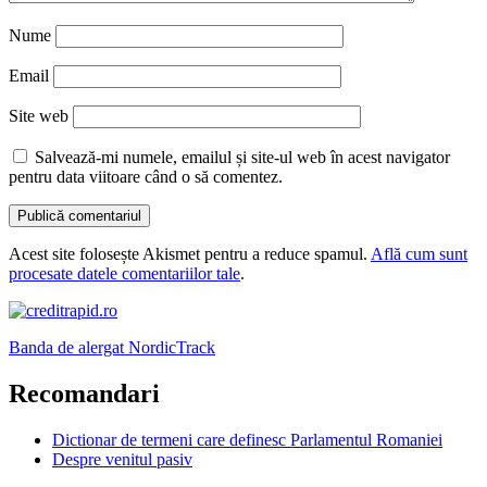
Nume
Email
Site web
Salvează-mi numele, emailul și site-ul web în acest navigator
pentru data viitoare când o să comentez.
Acest site folosește Akismet pentru a reduce spamul.
Află cum sunt
procesate datele comentariilor tale
.
Banda de alergat NordicTrack
Recomandari
Dictionar de termeni care definesc Parlamentul Romaniei
Despre venitul pasiv