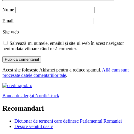
Nume
Email
Site web
Salvează-mi numele, emailul și site-ul web în acest navigator
pentru data viitoare când o să comentez.
Acest site folosește Akismet pentru a reduce spamul.
Află cum sunt
procesate datele comentariilor tale
.
Banda de alergat NordicTrack
Recomandari
Dictionar de termeni care definesc Parlamentul Romaniei
Despre venitul pasiv