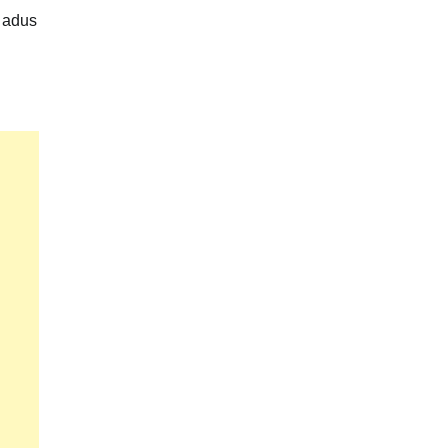
t adus