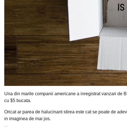
Una din marile companii americane a inregistrat vanzari de Bl
cu $5 bucata.
Oricat ar parea de halucinant stirea este cat se poate de adev
in imaginea de mai jos.