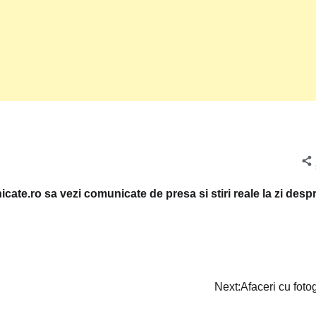
cate.ro sa vezi comunicate de presa si stiri reale la zi desp
Next:
Afaceri cu fotog