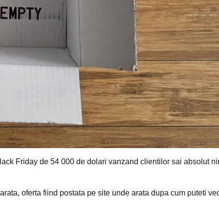
ack Friday de 54 000 de dolari vanzand clientilor sai absolut ni
arata, oferta fiind postata pe site unde arata dupa cum puteti v