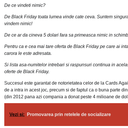
De ce vindeti nimic?
De Black Friday toata lumea vinde cate ceva. Suntem singura
vindem nimic!
De ce ar da cineva 5 dolari fara sa primeasca nimic in schim
Pentru ca e cea mai tare oferta de Black Friday pe care ai inta
carora le este adresata.
Si lista asa-numitelor intrebari si raspunsuri continua in acela
oferte de Black Friday.
Succesul este garantat de notorietatea celor de la Cards Again
de a intra in acest joc, precum si de faptul ca o buna parte din 
(din 2012 pana azi compania a donat peste 4 milioane de dola
Vezi si:
Promovarea prin retelele de socializare