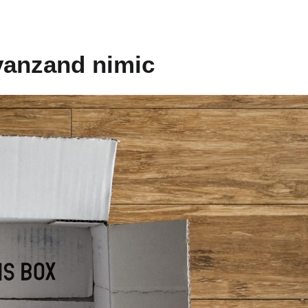
 vanzand nimic