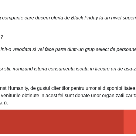
 companie care ducem oferta de Black Friday la un nivel superi
b?
lnit-o vreodata si vei face parte dintr-un grup select de persoan
si stil, ironizand isteria consumerita iscata in fiecare an de asa-
st Humanity, de gustul clientilor pentru umor si disponibilitatea 
veniturile obtinute in acest fel sunt donate unor organizatii carit
ri).