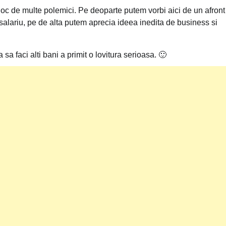
a loc de multe polemici. Pe deoparte putem vorbi aici de un afron
salariu, pe de alta putem aprecia ideea inedita de business si
sa faci alti bani a primit o lovitura serioasa. 🙂