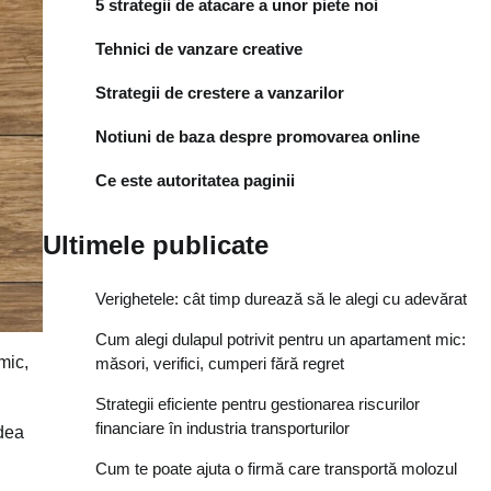
5 strategii de atacare a unor piete noi
Tehnici de vanzare creative
Strategii de crestere a vanzarilor
Notiuni de baza despre promovarea online
Ce este autoritatea paginii
Ultimele publicate
Verighetele: cât timp durează să le alegi cu adevărat
Cum alegi dulapul potrivit pentru un apartament mic:
mic,
măsori, verifici, cumperi fără regret
Strategii eficiente pentru gestionarea riscurilor
financiare în industria transporturilor
edea
Cum te poate ajuta o firmă care transportă molozul