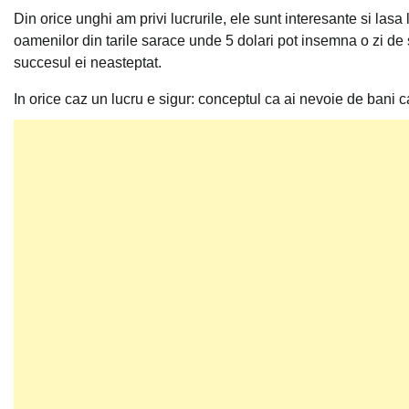
Din orice unghi am privi lucrurile, ele sunt interesante si las
oamenilor din tarile sarace unde 5 dolari pot insemna o zi de 
succesul ei neasteptat.
In orice caz un lucru e sigur: conceptul ca ai nevoie de bani ca 