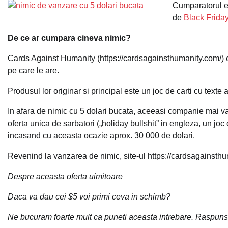
Cumparatorul era
de
Black Frida
De ce ar cumpara cineva nimic?
Cards Against Humanity (https://cardsagainsthumanity.com/) es
pe care le are.
Produsul lor originar si principal este un joc de carti cu texte
In afara de nimic cu 5 dolari bucata, aceeasi companie mai va
oferta unica de sarbatori („holiday bullshit” in engleza, un joc
incasand cu aceasta ocazie aprox. 30 000 de dolari.
Revenind la vanzarea de nimic, site-ul https://cardsagainsthum
Despre aceasta oferta uimitoare
Daca va dau cei $5 voi primi ceva in schimb?
Ne bucuram foarte mult ca puneti aceasta intrebare. Raspuns