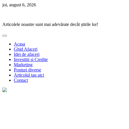
Skip
joi, august 6, 2026
to
Ponturi Fierbinți
content
Articolele noastre sunt mai adevărate decât știrile lor!
Acasa
Ghid Afaceri
Idei de afaceri
Investitii si Credite
Marketing
Ponturi diverse
Articolul tau aici
Contact