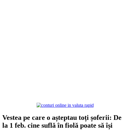
Vestea pe care o așteptau toți șoferii: De
la 1 feb. cine suflă în fiolă poate să își