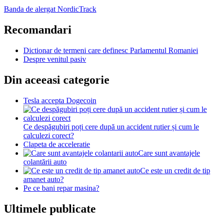
Banda de alergat NordicTrack
Recomandari
Dictionar de termeni care definesc Parlamentul Romaniei
Despre venitul pasiv
Din aceeasi categorie
Tesla accepta Dogecoin
Ce despăgubiri poți cere după un accident rutier și cum le
calculezi corect?
Clapeta de acceleratie
Care sunt avantajele
colantării auto
Ce este un credit de tip
amanet auto?
Pe ce bani repar masina?
Ultimele publicate