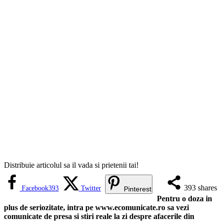
Distribuie articolul sa il vada si prietenii tai!
393
shares
Facebook
393
Twitter
Pinterest
Pentru o doza in
plus de seriozitate, intra pe www.ecomunicate.ro sa vezi
comunicate de presa si stiri reale la zi despre afacerile din