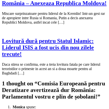
România – Anexeaza Republica Moldova!
Miscare surprinzatoare pentru liderul de la Kremlin! Intr-un gest rar
de apropiere intre Rusia si Romania, Putin a decis anexarea
Republici Moldova, astfel incat cele […]
Lovitură dură pentru Statul Islamic:
Liderul ISIS a fost ucis din nou zilele
trecute!
Daca stirea se confirma, este a treia lovitura fatala pe care liderul
teroristilor o primeste in acest an si a doua moarte pentru al
Baghdadi […]
1 thought on “
Comisia Europeană pentru
Deratizare avertizează dur România:
Parlamentul vostru e plin de șobolani!
”
Monica
spune: