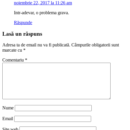
noiembrie 22, 2017 la 11:26 am
Intr-adevar, o problema grava.
Răspunde
Lasă un răspuns
Adresa ta de email nu va fi publicată.
Câmpurile obligatorii sunt
marcate cu
*
Comentariu
*
Nume
Email
Site web