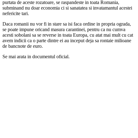
purtata de aceste rozatoare, se raspandeste in toata Romania,
subminand nu doar economia ci si sanatatea si invatamantul acestei
nefericite tari.
Daca romanii nu vor fi in stare sa isi faca ordine in propria ograda,
se poate impune oricand masura carantinei, pentru ca nu cumva
acesti sobolani sa se reverse in toata Europa, cu atat mai mult cu cat
avem indicii ca o parte dintre ei au inceput deja sa rontaie milioane
de bancnote de euro.
Se mai arata in documentul oficial.