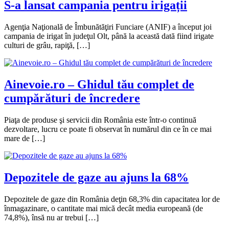
S-a lansat campania pentru irigații
Agenţia Naţională de Îmbunătăţiri Funciare (ANIF) a început joi
campania de irigat în judeţul Olt, până la această dată fiind irigate
culturi de grâu, rapiţă, […]
Ainevoie.ro – Ghidul tău complet de
cumpărături de încredere
Piaţa de produse şi servicii din România este într-o continuă
dezvoltare, lucru ce poate fi observat în numărul din ce în ce mai
mare de […]
Depozitele de gaze au ajuns la 68%
Depozitele de gaze din România deţin 68,3% din capacitatea lor de
înmagazinare, o cantitate mai mică decât media europeană (de
74,8%), însă nu ar trebui […]