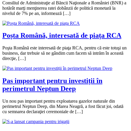
Consiliul de Administraţie al Băncii Naţionale a României (BNR) a
hotărât marţi menţinerea ratei dobânzii de politică monetară la
nivelul de 7% pe an, informează […]
Poșta Română, interesată de piața RCA
Poşta Română este interesată de piaţa RCA, pentru că este totuşi un
business, dar trebuie să ne gândim cum facem să intrăm în această
direcţie, […]
Pas important pentru investiții în
perimetrul Neptun Deep
Un nou pas important pentru exploatarea gazelor naturale din
perimetrul Neptun Deep, din Marea Neagră, a fost făcut joi, odată
cu semnarea declaraţiei ceremoniale de […]