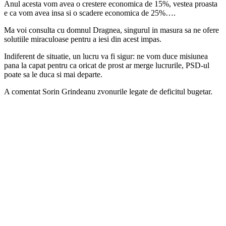
Anul acesta vom avea o crestere economica de 15%, vestea proasta
e ca vom avea insa si o scadere economica de 25%….
Ma voi consulta cu domnul Dragnea, singurul in masura sa ne ofere
solutiile miraculoase pentru a iesi din acest impas.
Indiferent de situatie, un lucru va fi sigur: ne vom duce misiunea
pana la capat pentru ca oricat de prost ar merge lucrurile, PSD-ul
poate sa le duca si mai departe.
A comentat Sorin Grindeanu zvonurile legate de deficitul bugetar.