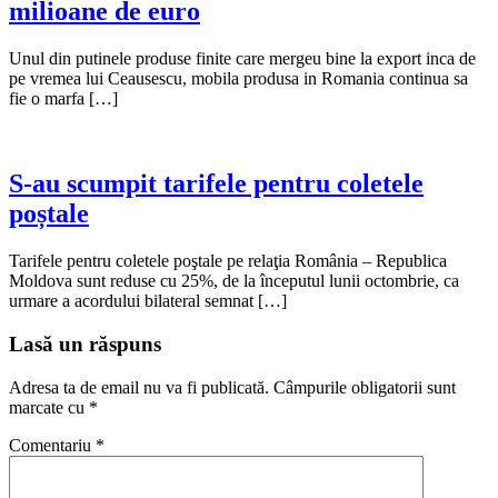
milioane de euro
Unul din putinele produse finite care mergeu bine la export inca de
pe vremea lui Ceausescu, mobila produsa in Romania continua sa
fie o marfa […]
S-au scumpit tarifele pentru coletele
poștale
Tarifele pentru coletele poştale pe relaţia România – Republica
Moldova sunt reduse cu 25%, de la începutul lunii octombrie, ca
urmare a acordului bilateral semnat […]
Lasă un răspuns
Adresa ta de email nu va fi publicată.
Câmpurile obligatorii sunt
marcate cu
*
Comentariu
*