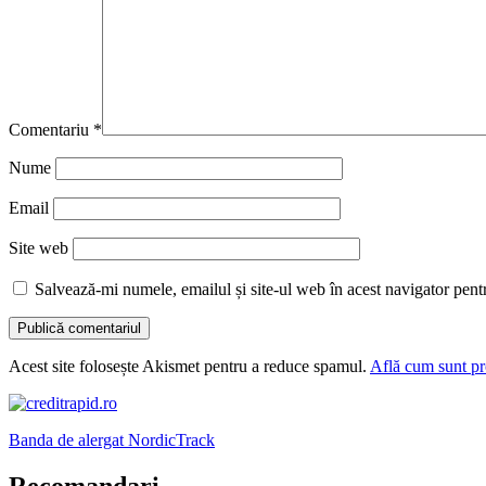
Comentariu
*
Nume
Email
Site web
Salvează-mi numele, emailul și site-ul web în acest navigator pent
Acest site folosește Akismet pentru a reduce spamul.
Află cum sunt pro
Banda de alergat NordicTrack