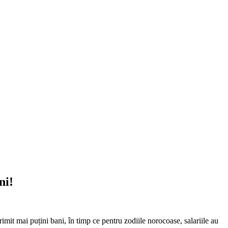
ni!
rimit mai puțini bani, în timp ce pentru zodiile norocoase, salariile au