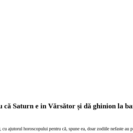
u că Saturn e in Vărsător și dă ghinion la ba
r, cu ajutorul horoscopului pentru că, spune
ea, doar zodiile nefaste au p