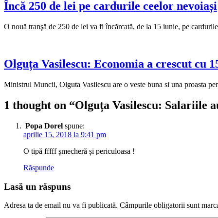
Încă 250 de lei pe cardurile ceelor nevoiași
O nouă tranşă de 250 de lei va fi încărcată, de la 15 iunie, pe carduril
Olguța Vasilescu: Economia a crescut cu 1
Ministrul Muncii, Olguta Vasilescu are o veste buna si una proasta pe
1 thought on “
Olguța Vasilescu: Salariile a
Popa Dorel
spune:
aprilie 15, 2018 la 9:41 pm
O tipă fffff șmecheră și periculoasa !
Răspunde
Lasă un răspuns
Adresa ta de email nu va fi publicată.
Câmpurile obligatorii sunt marc