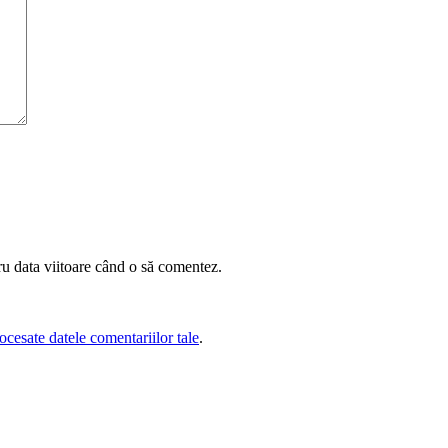
ru data viitoare când o să comentez.
cesate datele comentariilor tale
.