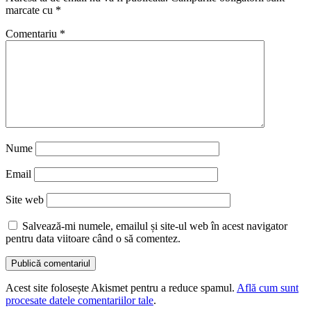
marcate cu
*
Comentariu
*
Nume
Email
Site web
Salvează-mi numele, emailul și site-ul web în acest navigator
pentru data viitoare când o să comentez.
Acest site folosește Akismet pentru a reduce spamul.
Află cum sunt
procesate datele comentariilor tale
.