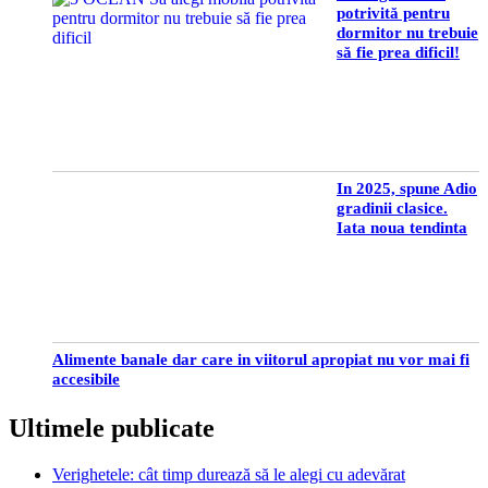
potrivită pentru
dormitor nu trebuie
să fie prea dificil!
In 2025, spune Adio
gradinii clasice.
Iata noua tendinta
Alimente banale dar care in viitorul apropiat nu vor mai fi
accesibile
Ultimele publicate
Verighetele: cât timp durează să le alegi cu adevărat