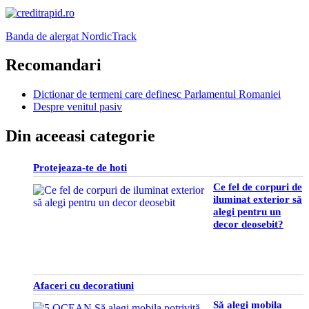
Banda de alergat NordicTrack
Recomandari
Dictionar de termeni care definesc Parlamentul Romaniei
Despre venitul pasiv
Din aceeasi categorie
Protejeaza-te de hoti
Ce fel de corpuri de
iluminat exterior să
alegi pentru un
decor deosebit?
Afaceri cu decoratiuni
Să alegi mobila