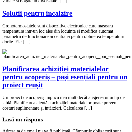
variate si bogate in diversitate. […]
Solutii pentru incalzire
Cronotermostatele sunt dispozitive electronice care masoara
temperatura intr-un loc ales din locuinta si modifica automat
parametrii de functionare ai centralei pentru obtinerea temperaturii
dorite. Ele […]
Planificarea achiziției materialelor
pentru acoperiș – pași esențiali pentru un
proiect reușit
Un proiect de acoperiș implică mai mult decât alegerea unui tip de
tablă. Planificarea atentă a achiziției materialelor poate preveni
costuri suplimentare și întârzieri. Calcularea […]
Lasă un răspuns
Adresa ta de email nu va fi publicată.
Câmpurile obligatorii sunt