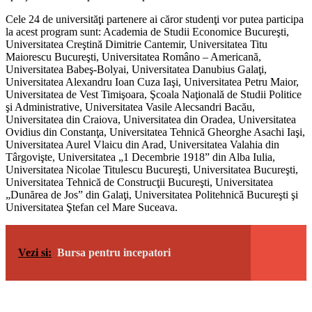
Cele 24 de universităţi partenere ai căror studenţi vor putea participa
la acest program sunt: Academia de Studii Economice Bucureşti,
Universitatea Creştină Dimitrie Cantemir, Universitatea Titu
Maiorescu Bucureşti, Universitatea Româno – Americană,
Universitatea Babeş-Bolyai, Universitatea Danubius Galaţi,
Universitatea Alexandru Ioan Cuza Iaşi, Universitatea Petru Maior,
Universitatea de Vest Timişoara, Şcoala Naţională de Studii Politice
şi Administrative, Universitatea Vasile Alecsandri Bacău,
Universitatea din Craiova, Universitatea din Oradea, Universitatea
Ovidius din Constanţa, Universitatea Tehnică Gheorghe Asachi Iaşi,
Universitatea Aurel Vlaicu din Arad, Universitatea Valahia din
Târgovişte, Universitatea „1 Decembrie 1918” din Alba Iulia,
Universitatea Nicolae Titulescu Bucureşti, Universitatea Bucureşti,
Universitatea Tehnică de Construcţii Bucureşti, Universitatea
„Dunărea de Jos” din Galaţi, Universitatea Politehnică Bucureşti şi
Universitatea Ştefan cel Mare Suceava.
Vezi si:
Bursa pentru incepatori