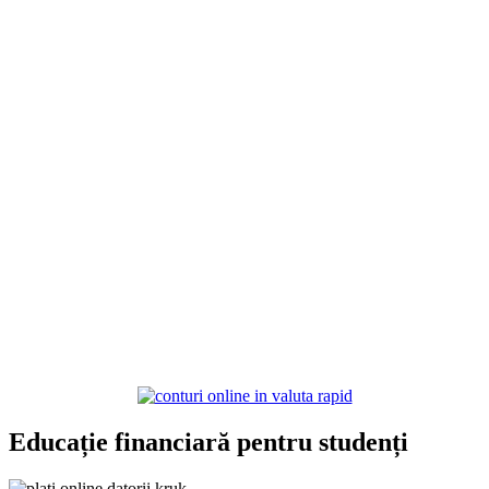
Educație financiară pentru studenți