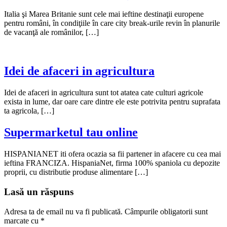
Italia şi Marea Britanie sunt cele mai ieftine destinaţii europene
pentru români, în condiţiile în care city break-urile revin în planurile
de vacanţă ale românilor, […]
Idei de afaceri in agricultura
Idei de afaceri in agricultura sunt tot atatea cate culturi agricole
exista in lume, dar oare care dintre ele este potrivita pentru suprafata
ta agricola, […]
Supermarketul tau online
HISPANIANET iti ofera ocazia sa fii partener in afacere cu cea mai
ieftina FRANCIZA. HispaniaNet, firma 100% spaniola cu depozite
proprii, cu distributie produse alimentare […]
Lasă un răspuns
Adresa ta de email nu va fi publicată.
Câmpurile obligatorii sunt
marcate cu
*