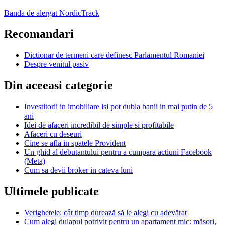
Banda de alergat NordicTrack
Recomandari
Dictionar de termeni care definesc Parlamentul Romaniei
Despre venitul pasiv
Din aceeasi categorie
Investitorii in imobiliare isi pot dubla banii in mai putin de 5
ani
Idei de afaceri incredibil de simple si profitabile
Afaceri cu deseuri
Cine se afla in spatele Provident
Un ghid al debutantului pentru a cumpara actiuni Facebook
(Meta)
Cum sa devii broker in cateva luni
Ultimele publicate
Verighetele: cât timp durează să le alegi cu adevărat
Cum alegi dulapul potrivit pentru un apartament mic: măsori,