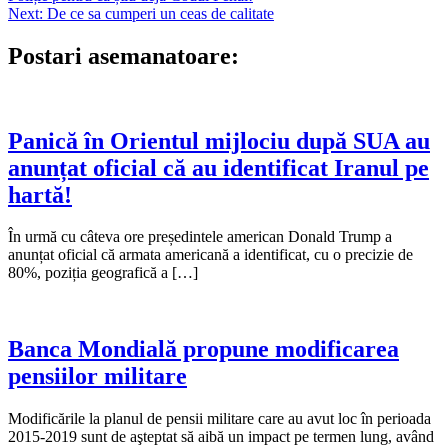
în
Next:
De ce sa cumperi un ceas de calitate
articole
Postari asemanatoare:
Panică în Orientul mijlociu după SUA au
anunțat oficial că au identificat Iranul pe
hartă!
În urmă cu câteva ore președintele american Donald Trump a
anunțat oficial că armata americană a identificat, cu o precizie de
80%, poziția geografică a […]
Banca Mondială propune modificarea
pensiilor militare
Modificările la planul de pensii militare care au avut loc în perioada
2015-2019 sunt de aşteptat să aibă un impact pe termen lung, având