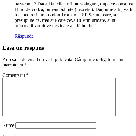
bazaconii ? Daca Dancila ar fi mers singura, dupa ce consuma
1litru de vodca, puteam admite ( teoretic). Dar, intre altii, va fi
fost acolo si ambasadorul roman la Sf. Scaun, care, se
presupune ca, mai stie cate ceva !!! Prin urmare, sunt
informatii vomitive destinate analfabetilor !
Răspunde
Lasă un răspuns
Adresa ta de email nu va fi publicată.
Câmpurile obligatorii sunt
marcate cu
*
Comentariu
*
Nume