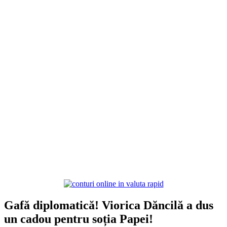
Gafă diplomatică! Viorica Dăncilă a dus
un cadou pentru soția Papei!