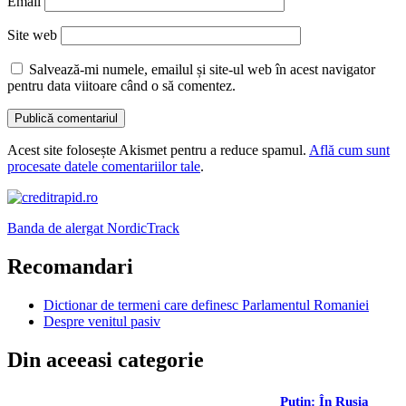
Email
Site web
Salvează-mi numele, emailul și site-ul web în acest navigator
pentru data viitoare când o să comentez.
Acest site folosește Akismet pentru a reduce spamul.
Află cum sunt
procesate datele comentariilor tale
.
Banda de alergat NordicTrack
Recomandari
Dictionar de termeni care definesc Parlamentul Romaniei
Despre venitul pasiv
Din aceeasi categorie
Putin: În Rusia