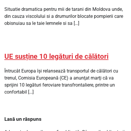
Situatie dramatica pentru mii de tarani din Moldova unde,
din cauza viscolului si a drumurilor blocate pompierii care
obisnuiau sa le taie lemnele si sa […]
UE susține 10 legături de călători
Întrucât Europa îşi relansează transportul de călători cu
trenul, Comisia Europeană (CE) a anunţat marţi că va
sprijini 10 legături feroviare transfrontaliere, printre un
confortabil […]
Lasă un răspuns