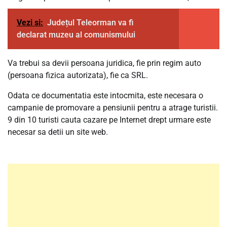
Vezi si:
Județul Teleorman va fi
declarat muzeu al comunismului
Va trebui sa devii persoana juridica, fie prin regim auto
(persoana fizica autorizata), fie ca SRL.
Odata ce documentatia este intocmita, este necesara o
campanie de promovare a pensiunii pentru a atrage turistii.
9 din 10 turisti cauta cazare pe Internet drept urmare este
necesar sa detii un site web.