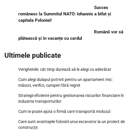
Succes
românesc la Summitul NATO: Iohannis a bifat și
capitala Poloniei!
Românii vor să
plătească și în vacanțe cu cardul
Ultimele publicate
Verighetele: cât timp durează să le alegi cu adevărat
Cum alegi dulapul potrivit pentru un apartament mic:
măsori, verifici, cumperi fără regret
Strategii eficiente pentru gestionarea riscurilor financiare în
industria transporturilor
Cum te poate ajuta o firmă care transportă molozul
Care sunt avantajele folosirii unui excavator la un proiect de
construcții