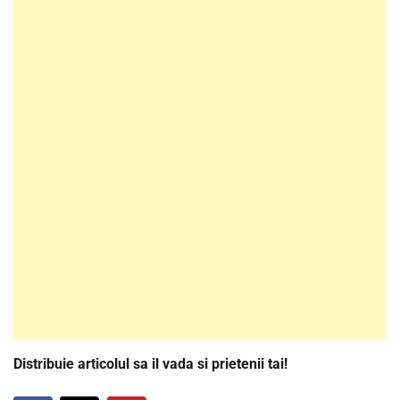
Distribuie articolul sa il vada si prietenii tai!