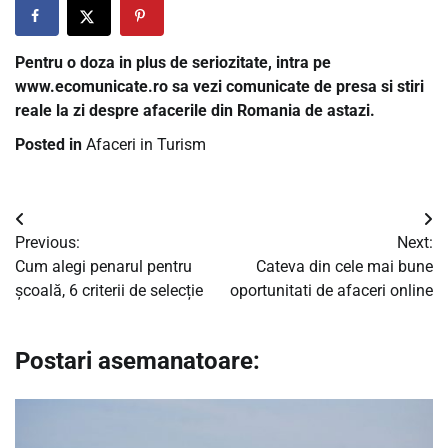
Pentru o doza in plus de seriozitate, intra pe
www.ecomunicate.ro sa vezi comunicate de presa si stiri
reale la zi despre afacerile din Romania de astazi.
Posted in
Afaceri in Turism
Navigare
Previous:
Next:
în
Cum alegi penarul pentru
Cateva din cele mai bune
școală, 6 criterii de selecție
oportunitati de afaceri online
articole
Postari asemanatoare: