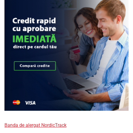
Banda de alergat NordicTrack