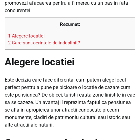
promovezi afacaerea pentru a fi mereu cu un pas in fata
concurentei.
Rezumat:
1
Alegere locatiei
2
Care sunt cerintele de indeplinit?
Alegere locatiei
Este decizia care face diferenta: cum putem alege locul
perfect pentru a pune pe picioare o locatie de cazare cum
este pensiunea? De obicei, turistii cauta zone linistite in cae
sa se cazeze. Un avantaj il reprezinta faptul ca pensiunea
se afla in apropierea unor atractii cunoscute precum
monumente, cladiri de patrimoniu cultural sau istoric sau
alte atractii ale naturii.