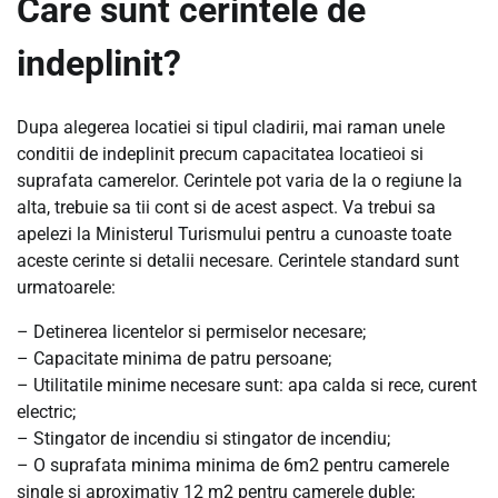
Care sunt cerintele de
indeplinit?
Dupa alegerea locatiei si tipul cladirii, mai raman unele
conditii de indeplinit precum capacitatea locatieoi si
suprafata camerelor. Cerintele pot varia de la o regiune la
alta, trebuie sa tii cont si de acest aspect. Va trebui sa
apelezi la Ministerul Turismului pentru a cunoaste toate
aceste cerinte si detalii necesare. Cerintele standard sunt
urmatoarele:
– Detinerea licentelor si permiselor necesare;
– Capacitate minima de patru persoane;
– Utilitatile minime necesare sunt: apa calda si rece, curent
electric;
– Stingator de incendiu si stingator de incendiu;
– O suprafata minima minima de 6m2 pentru camerele
single si aproximativ 12 m2 pentru camerele duble;