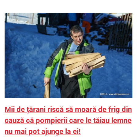
Mii de țărani riscă să moară de frig din
cauză că pompierii care le tăiau lemne
nu mai pot ajunge la ei!