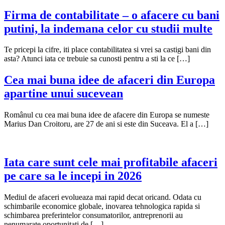
Firma de contabilitate – o afacere cu bani
putini, la indemana celor cu studii multe
Te pricepi la cifre, iti place contabilitatea si vrei sa castigi bani din
asta? Atunci iata ce trebuie sa cunosti pentru a sti la ce […]
Cea mai buna idee de afaceri din Europa
apartine unui sucevean
Românul cu cea mai buna idee de afacere din Europa se numeste
Marius Dan Croitoru, are 27 de ani si este din Suceava. El a […]
Iata care sunt cele mai profitabile afaceri
pe care sa le incepi in 2026
Mediul de afaceri evolueaza mai rapid decat oricand. Odata cu
schimbarile economice globale, inovarea tehnologica rapida si
schimbarea preferintelor consumatorilor, antreprenorii au
nenumarate oportunitati de […]