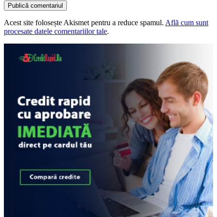
Acest site folosește Akismet pentru a reduce spamul.
Află cum sunt
procesate datele comentariilor tale
.