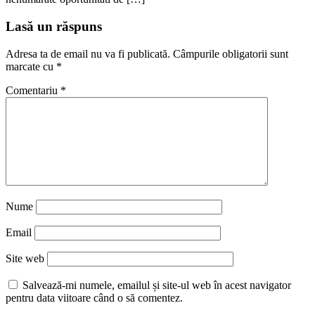
Lasă un răspuns
Adresa ta de email nu va fi publicată.
Câmpurile obligatorii sunt
marcate cu
*
Comentariu
*
Nume
Email
Site web
Salvează-mi numele, emailul și site-ul web în acest navigator
pentru data viitoare când o să comentez.