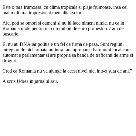
Este o tara frumoasa, cu clima tropicala si plaje frumoase, insa cel
mai mult m-a impresionat mentalitatea lor.
Aici poti sa omori si oameni si nu iti face nimeni nimic, nu ca in
Romania unde pentru nici un milion de euro primesti 6-7 ani de
puscarie.
Ei nu au DNA iar politia e un fel de firma de paza. Sunt regiuni
intregi unde nici armata nu intra fara aprobarea baronului local care
automat e parlamentar si are propria sa banda de traficanti de arme si
droguri.
Cred ca Romania nu va ajunge la acest nivel nici intr-o suta de ani.”
A scris Udrea in jurnalul sau.