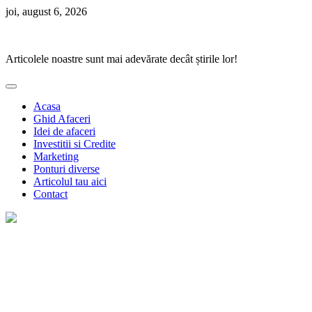
Skip
joi, august 6, 2026
to
Ponturi Fierbinți
content
Articolele noastre sunt mai adevărate decât știrile lor!
Acasa
Ghid Afaceri
Idei de afaceri
Investitii si Credite
Marketing
Ponturi diverse
Articolul tau aici
Contact