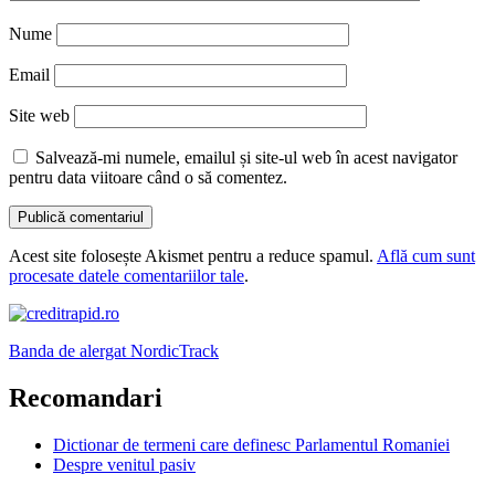
Nume
Email
Site web
Salvează-mi numele, emailul și site-ul web în acest navigator
pentru data viitoare când o să comentez.
Acest site folosește Akismet pentru a reduce spamul.
Află cum sunt
procesate datele comentariilor tale
.
Banda de alergat NordicTrack
Recomandari
Dictionar de termeni care definesc Parlamentul Romaniei
Despre venitul pasiv