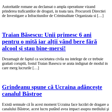
Autoritatile romane au declansat o ampla operatiune vizand
prinderea traficantilor de droguri, in toata tara. Procurorii Directiei
de Investigare a Infractiunilor de Criminalitate Organizata si […]
Traian Băsescu: Unii primesc 6 ani
pentru o mită iar alții vând bere fără
alcool și stau bine-mersi!
Dezamagit de faptul ca societatea civila nu intelege de ce trebuie
gratiati coruptii, fostul Traian Basescu se arata indignat de modul in
care merg lucrurile […]
Grindeanu spune că Ucraina adâncește
canalul Bâstroe
Există semnale că în acest moment Ucraina face lucrări de dragare a
canalului Bâstroe, acest lucru putând avea impact asupra mediului şi