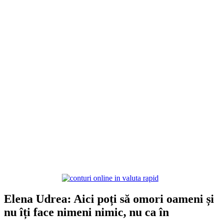
Elena Udrea: Aici poți să omori oameni și
nu îți face nimeni nimic, nu ca în