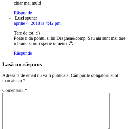
chiar mai mult!
Răspunde
Luci
spune:
aprilie 4, 2018 la 4:42 pm
Tare de tot! :))
Poate ii da pontul si lui Dragnea&comp. Sau aia sunt mai tare-
n brand si nu-i sperie nimeni? 🙂
Răspunde
Lasă un răspuns
Adresa ta de email nu va fi publicată.
Câmpurile obligatorii sunt
marcate cu
*
Comentariu
*