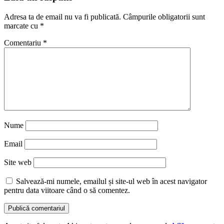
Adresa ta de email nu va fi publicată.
Câmpurile obligatorii sunt
marcate cu
*
Comentariu
*
Nume
Email
Site web
Salvează-mi numele, emailul și site-ul web în acest navigator
pentru data viitoare când o să comentez.