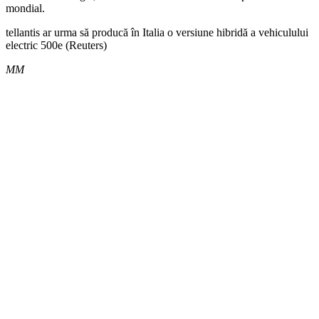
mondial.
tellantis ar urma să producă în Italia o versiune hibridă a vehiculului
electric 500e (Reuters)
MM