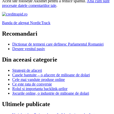
Acest site folosește Akismet pentru a reduce spamul.
Află cum sunt
procesate datele comentariilor tale
.
Banda de alergat NordicTrack
Recomandari
Dictionar de termeni care definesc Parlamentul Romaniei
Despre venitul pasiv
Din aceeasi categorie
Strategii de afaceri
Casele bantuite – o afacere de milioane de dolari
Cele mai vandute produse online
Ce este rata de conversie
Rolul si importanta backlink-urilor
Jocurile online, o industrie de milioane de dolari
Ultimele publicate