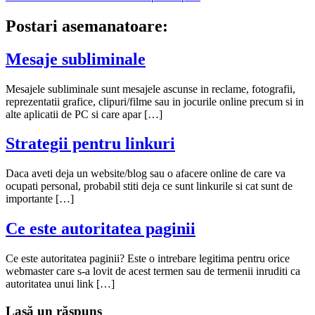
articole
Postari asemanatoare:
Mesaje subliminale
Mesajele subliminale sunt mesajele ascunse in reclame, fotografii,
reprezentatii grafice, clipuri/filme sau in jocurile online precum si in
alte aplicatii de PC si care apar […]
Strategii pentru linkuri
Daca aveti deja un website/blog sau o afacere online de care va
ocupati personal, probabil stiti deja ce sunt linkurile si cat sunt de
importante […]
Ce este autoritatea paginii
Ce este autoritatea paginii? Este o intrebare legitima pentru orice
webmaster care s-a lovit de acest termen sau de termenii inruditi ca
autoritatea unui link […]
Lasă un răspuns