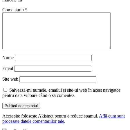
Comentariu
*
Nume
Email
Site web
Salvează-mi numele, emailul și site-ul web în acest navigator
pentru data viitoare când o să comentez.
Acest site folosește Akismet pentru a reduce spamul.
Află cum sunt
procesate datele comentariilor tale
.