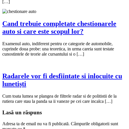
[…]
Cand trebuie completate chestionarele
auto si care este scopul lor?
Examenul auto, indiferent pentru ce categorie de automobile,
cuprinde doua probe: una teoretica, in urma careia sunt testate
cunostintele de teorie ale cursantului si o […]
Radarele vor fi desfiintate si inlocuite cu
lunetiști
Cum toata lumea se plangea de filtrele radar si de politistii de la
rutiera care stau la panda sa ii vaneze pe cei care incalca […]
Lasă un răspuns
Adresa ta de email nu va fi publicată.
Câmpurile obligatorii sunt
marcate cu
*