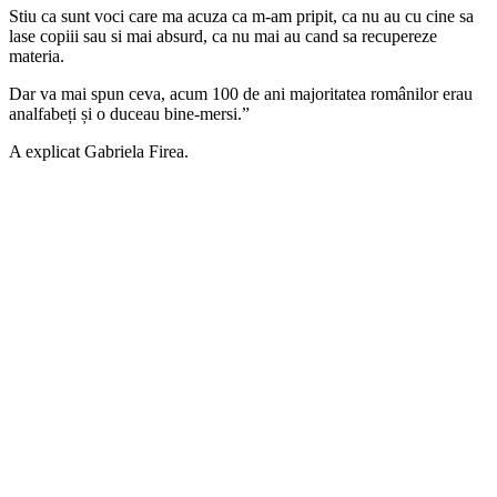
Stiu ca sunt voci care ma acuza ca m-am pripit, ca nu au cu cine sa
lase copiii sau si mai absurd, ca nu mai au cand sa recupereze
materia.
Dar va mai spun ceva, acum 100 de ani majoritatea românilor erau
analfabeți și o duceau bine-mersi.”
A explicat Gabriela Firea.