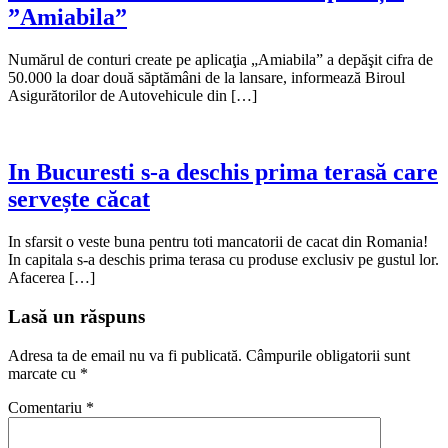
”Amiabila”
Numărul de conturi create pe aplicaţia „Amiabila” a depăşit cifra de
50.000 la doar două săptămâni de la lansare, informează Biroul
Asigurătorilor de Autovehicule din […]
In Bucuresti s-a deschis prima terasă care
servește căcat
In sfarsit o veste buna pentru toti mancatorii de cacat din Romania!
In capitala s-a deschis prima terasa cu produse exclusiv pe gustul lor.
Afacerea […]
Lasă un răspuns
Adresa ta de email nu va fi publicată.
Câmpurile obligatorii sunt
marcate cu
*
Comentariu
*