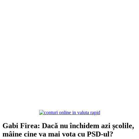
Gabi Firea: Dacă nu închidem azi școlile,
mâine cine va mai vota cu PSD-ul?