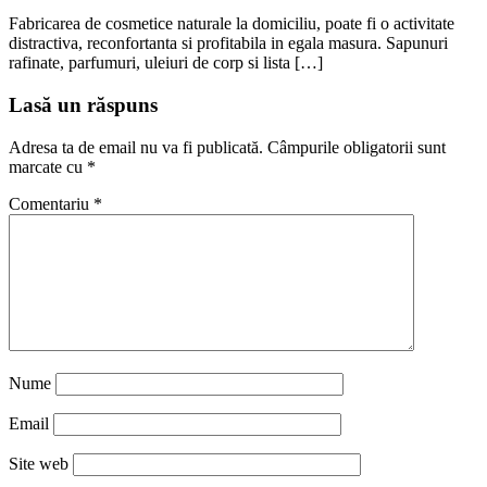
Fabricarea de cosmetice naturale la domiciliu, poate fi o activitate
distractiva, reconfortanta si profitabila in egala masura. Sapunuri
rafinate, parfumuri, uleiuri de corp si lista […]
Lasă un răspuns
Adresa ta de email nu va fi publicată.
Câmpurile obligatorii sunt
marcate cu
*
Comentariu
*
Nume
Email
Site web