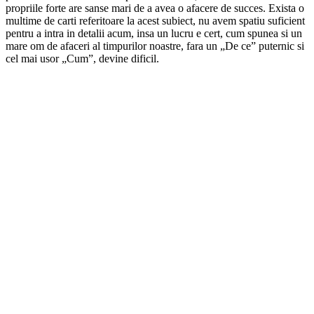
propriile forte are sanse mari de a avea o afacere de succes. Exista o
multime de carti referitoare la acest subiect, nu avem spatiu suficient
pentru a intra in detalii acum, insa un lucru e cert, cum spunea si un
mare om de afaceri al timpurilor noastre, fara un „De ce” puternic si
cel mai usor „Cum”, devine dificil.