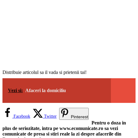
Distribuie articolul sa il vada si prietenii tai!
Vezi si:
Afaceri la domiciliu
Facebook
Twitter
Pinterest
Pentru o doza in
plus de seriozitate, intra pe www.ecomunicate.ro sa vezi
comunicate de presa si stiri reale la zi despre afacerile din