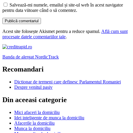
Salvează-mi numele, emailul și site-ul web în acest navigator
pentru data viitoare când o să comentez.
Acest site folosește Akismet pentru a reduce spamul.
Află cum sunt
procesate datele comentariilor tale
.
Banda de alergat NordicTrack
Recomandari
Dictionar de termeni care definesc Parlamentul Romaniei
Despre venitul pasiv
Din aceeasi categorie
Mici afaceri la domiciliu
Idei inteligente de munca la domiciliu
Afacerile la domiciliu
Munca la domiciliu