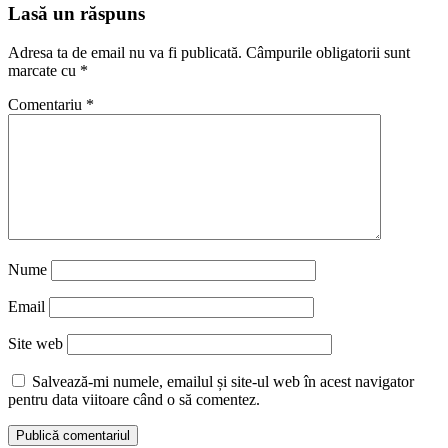
Lasă un răspuns
Adresa ta de email nu va fi publicată.
Câmpurile obligatorii sunt
marcate cu
*
Comentariu
*
Nume
Email
Site web
Salvează-mi numele, emailul și site-ul web în acest navigator
pentru data viitoare când o să comentez.