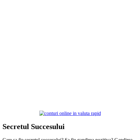
Secretul Succesului
Care sa fie secretul succesului? Sa fie gandirea pozitiva? Gandirea