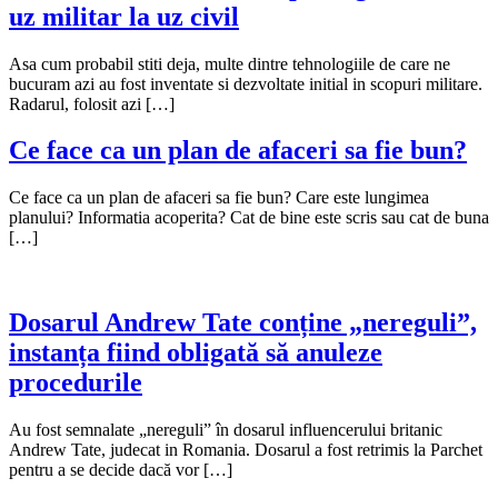
uz militar la uz civil
Asa cum probabil stiti deja, multe dintre tehnologiile de care ne
bucuram azi au fost inventate si dezvoltate initial in scopuri militare.
Radarul, folosit azi […]
Ce face ca un plan de afaceri sa fie bun?
Ce face ca un plan de afaceri sa fie bun? Care este lungimea
planului? Informatia acoperita? Cat de bine este scris sau cat de buna
[…]
Dosarul Andrew Tate conține „nereguli”,
instanța fiind obligată să anuleze
procedurile
Au fost semnalate „nereguli” în dosarul influencerului britanic
Andrew Tate, judecat in Romania. Dosarul a fost retrimis la Parchet
pentru a se decide dacă vor […]