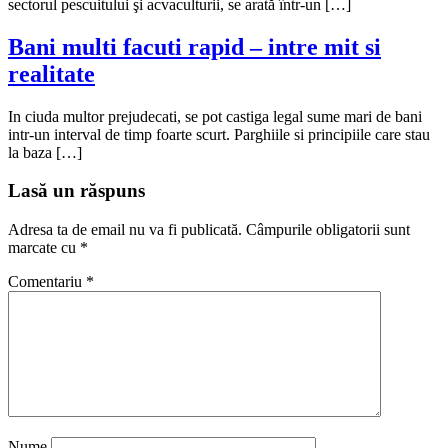
sectorul pescuitului şi acvaculturii, se arată într-un […]
Bani multi facuti rapid – intre mit si
realitate
In ciuda multor prejudecati, se pot castiga legal sume mari de bani
intr-un interval de timp foarte scurt. Parghiile si principiile care stau
la baza […]
Lasă un răspuns
Adresa ta de email nu va fi publicată.
Câmpurile obligatorii sunt
marcate cu
*
Comentariu
*
Nume