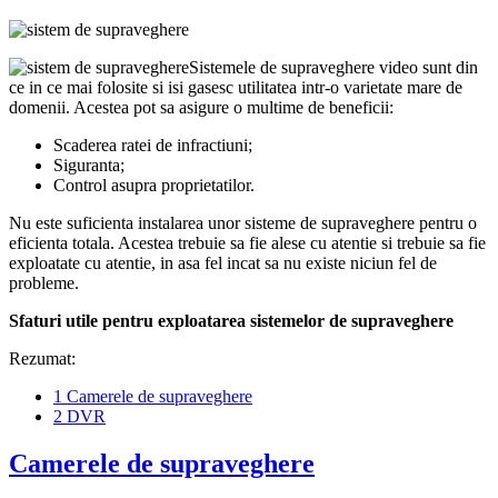
Sistemele de supraveghere video sunt din
ce in ce mai folosite si isi gasesc utilitatea intr-o varietate mare de
domenii. Acestea pot sa asigure o multime de beneficii:
Scaderea ratei de infractiuni;
Siguranta;
Control asupra proprietatilor.
Nu este suficienta instalarea unor sisteme de supraveghere pentru o
eficienta totala. Acestea trebuie sa fie alese cu atentie si trebuie sa fie
exploatate cu atentie, in asa fel incat sa nu existe niciun fel de
probleme.
Sfaturi utile pentru exploatarea sistemelor de supraveghere
Rezumat:
1
Camerele de supraveghere
2
DVR
Camerele de supraveghere