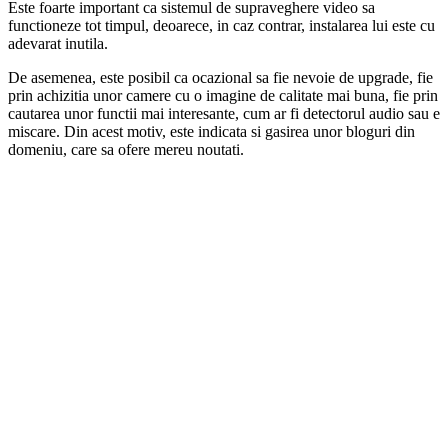
Este foarte important ca sistemul de supraveghere video sa
functioneze tot timpul, deoarece, in caz contrar, instalarea lui este cu
adevarat inutila.
De asemenea, este posibil ca ocazional sa fie nevoie de upgrade, fie
prin achizitia unor camere cu o imagine de calitate mai buna, fie prin
cautarea unor functii mai interesante, cum ar fi detectorul audio sau e
miscare. Din acest motiv, este indicata si gasirea unor bloguri din
domeniu, care sa ofere mereu noutati.