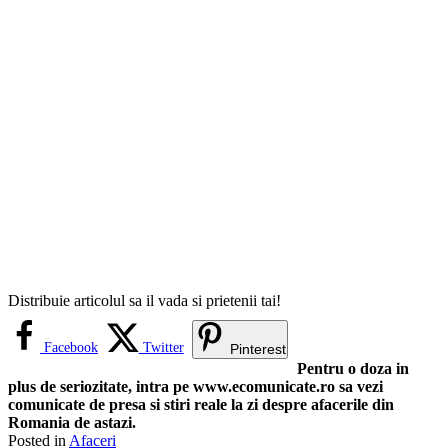
Distribuie articolul sa il vada si prietenii tai!
Facebook
Twitter
Pinterest
Pentru o doza in
plus de seriozitate, intra pe www.ecomunicate.ro sa vezi
comunicate de presa si stiri reale la zi despre afacerile din
Romania de astazi.
Posted in
Afaceri