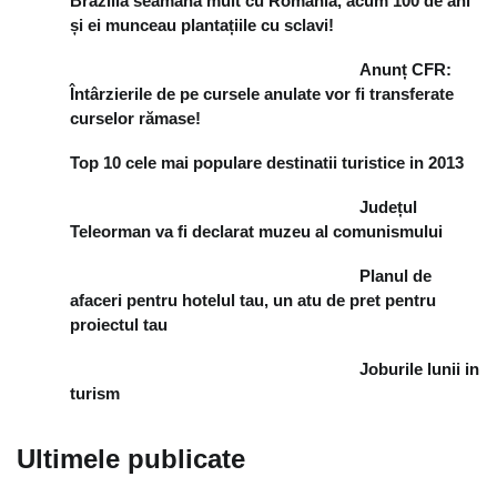
Brazilia seamănă mult cu România, acum 100 de ani
și ei munceau plantațiile cu sclavi!
Anunț CFR:
Întârzierile de pe cursele anulate vor fi transferate
curselor rămase!
Top 10 cele mai populare destinatii turistice in 2013
Județul
Teleorman va fi declarat muzeu al comunismului
Planul de
afaceri pentru hotelul tau, un atu de pret pentru
proiectul tau
Joburile lunii in
turism
Ultimele publicate