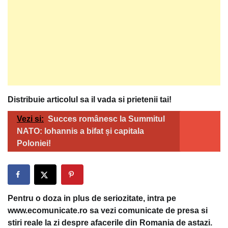
Distribuie articolul sa il vada si prietenii tai!
Vezi si:
Succes românesc la Summitul
NATO: Iohannis a bifat și capitala
Poloniei!
Pentru o doza in plus de seriozitate, intra pe
www.ecomunicate.ro sa vezi comunicate de presa si
stiri reale la zi despre afacerile din Romania de astazi.