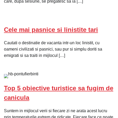
care, dupa sesiune, se pregatesc sa ia […]
Cele mai pasnice si linistite tari
Cautati o destinatie de vacanta intr-un loc linistit, cu
oameni civilizati si pasnici, sau pur si simplu doriti sa
emigrati si sa traiti in mijlocul […]
Top 5 obiective turistice sa fugim de
canicula
Suntem in mijlocul verii si fiecare zi ne arata acest lucru
prin temperaturile extrem de ridicate. Fiecare face ce poate