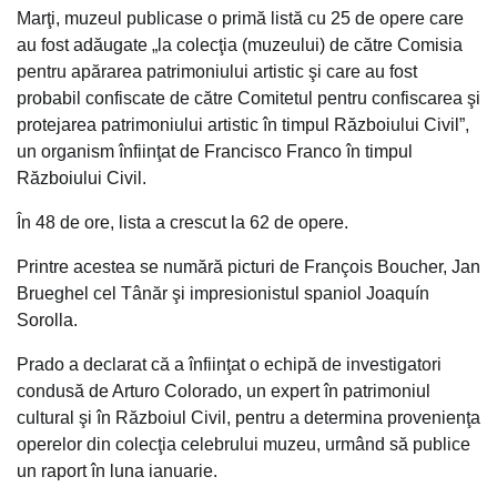
Marţi, muzeul publicase o primă listă cu 25 de opere care
au fost adăugate „la colecţia (muzeului) de către Comisia
pentru apărarea patrimoniului artistic şi care au fost
probabil confiscate de către Comitetul pentru confiscarea şi
protejarea patrimoniului artistic în timpul Războiului Civil”,
un organism înfiinţat de Francisco Franco în timpul
Războiului Civil.
În 48 de ore, lista a crescut la 62 de opere.
Printre acestea se numără picturi de François Boucher, Jan
Brueghel cel Tânăr şi impresionistul spaniol Joaquín
Sorolla.
Prado a declarat că a înfiinţat o echipă de investigatori
condusă de Arturo Colorado, un expert în patrimoniul
cultural şi în Războiul Civil, pentru a determina provenienţa
operelor din colecţia celebrului muzeu, urmând să publice
un raport în luna ianuarie.