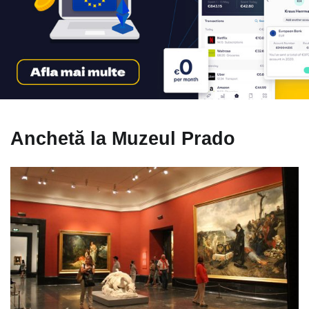
Anchetă la Muzeul Prado