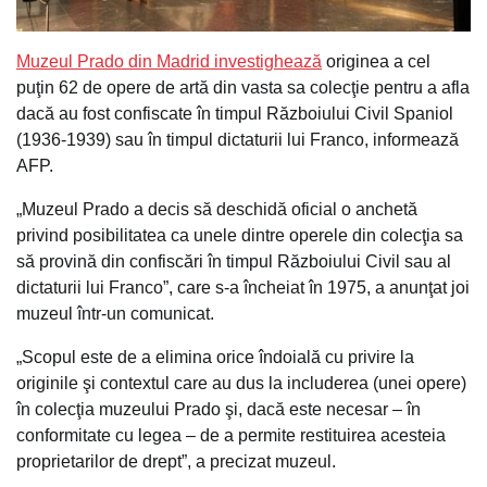
Muzeul Prado din Madrid investighează
originea a cel
puţin 62 de opere de artă din vasta sa colecţie pentru a afla
dacă au fost confiscate în timpul Războiului Civil Spaniol
(1936-1939) sau în timpul dictaturii lui Franco, informează
AFP.
„Muzeul Prado a decis să deschidă oficial o anchetă
privind posibilitatea ca unele dintre operele din colecţia sa
să provină din confiscări în timpul Războiului Civil sau al
dictaturii lui Franco”, care s-a încheiat în 1975, a anunţat joi
muzeul într-un comunicat.
„Scopul este de a elimina orice îndoială cu privire la
originile şi contextul care au dus la includerea (unei opere)
în colecţia muzeului Prado şi, dacă este necesar – în
conformitate cu legea – de a permite restituirea acesteia
proprietarilor de drept”, a precizat muzeul.