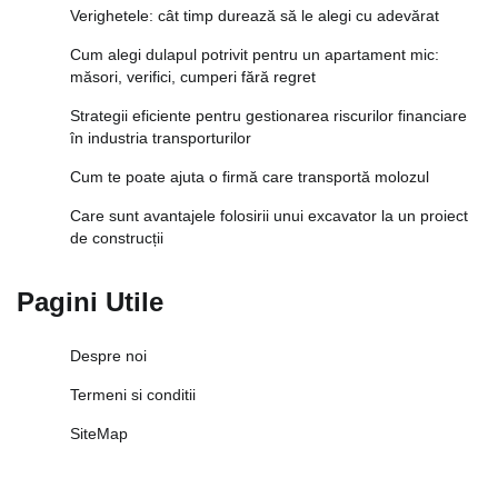
Verighetele: cât timp durează să le alegi cu adevărat
Cum alegi dulapul potrivit pentru un apartament mic:
măsori, verifici, cumperi fără regret
Strategii eficiente pentru gestionarea riscurilor financiare
în industria transporturilor
Cum te poate ajuta o firmă care transportă molozul
Care sunt avantajele folosirii unui excavator la un proiect
de construcții
Pagini Utile
Despre noi
Termeni si conditii
SiteMap