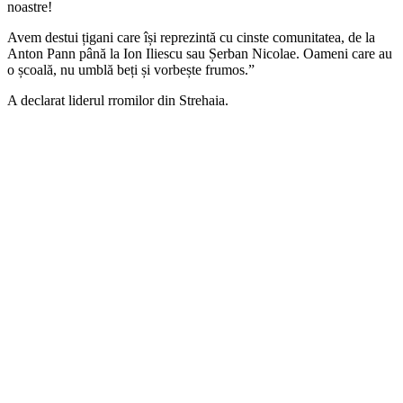
noastre!
Avem destui țigani care își reprezintă cu cinste comunitatea, de la
Anton Pann până la Ion Iliescu sau Șerban Nicolae. Oameni care au
o școală, nu umblă beți și vorbește frumos.”
A declarat liderul rromilor din Strehaia.