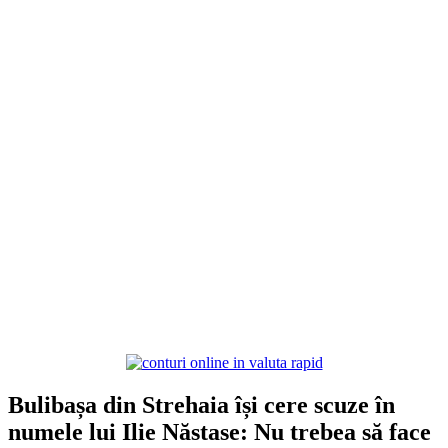
Bulibașa din Strehaia își cere scuze în
numele lui Ilie Năstase: Nu trebea să face