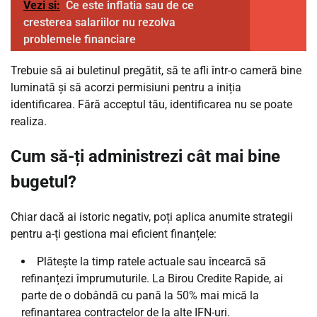
Vezi si:
Ce este inflatia sau de ce
cresterea salariilor nu rezolva
problemele financiare
Trebuie să ai buletinul pregătit, să te afli într-o cameră bine
luminată și să acorzi permisiuni pentru a iniția
identificarea. Fără acceptul tău, identificarea nu se poate
realiza.
Cum să-ți administrezi cât mai bine
bugetul?
Chiar dacă ai istoric negativ, poți aplica anumite strategii
pentru a-ți gestiona mai eficient finanțele:
Plătește la timp ratele actuale sau încearcă să
refinanțezi împrumuturile. La Birou Credite Rapide, ai
parte de o dobândă cu pană la 50% mai mică la
refinanțarea contractelor de la alte IFN-uri.