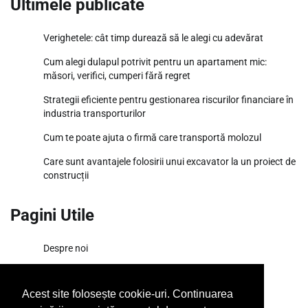
Ultimele publicate
Verighetele: cât timp durează să le alegi cu adevărat
Cum alegi dulapul potrivit pentru un apartament mic:
măsori, verifici, cumperi fără regret
Strategii eficiente pentru gestionarea riscurilor financiare în
industria transporturilor
Cum te poate ajuta o firmă care transportă molozul
Care sunt avantajele folosirii unui excavator la un proiect de
construcții
Pagini Utile
Despre noi
Termeni si conditii
Acest site folosește cookie-uri. Continuarea
SiteMap