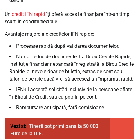
datorii.
Un
credit IFN rapid
îți oferă acces la finanțare într-un timp
scurt, în condiții flexibile.
Avantaje majore ale creditelor IFN rapide:
Procesare rapidă după validarea documentelor.
Număr redus de documente. La Birou Credite Rapide,
instituție financiar nebancară înregistrată la Birou Credite
Rapide, ai nevoie doar de buletin, extras de cont sau
talon de pensie dacă vrei să accesezi un împrumut rapid.
IFN-ul acceptă solicitări inclusiv de la persoane aflate
în Biroul de Credit sau cu popriri pe cont.
Rambursare anticipată, fără comisioane.
Vezi si:
Tinerii pot primi pana la 50 000
Euro de la U.E.