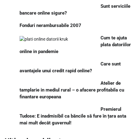
Sunt serviciile
bancare online sigure?
Fonduri nerambursabile 2007
Cum te ajuta
plata datoriilor
online in pandemie
Care sunt
avantajele unui credit rapid online?
Atelier de
tamplarie in mediul rural – o afacere profitabila cu
finantare europeana
Premierul
Tudose: E inadmisibil ca băncile să fure în țara asta
mai mult decât guvernul!