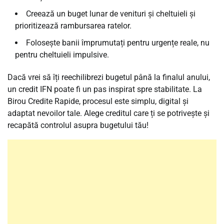
Creează un buget lunar de venituri și cheltuieli și
prioritizează rambursarea ratelor.
Folosește banii împrumutați
pentru urgențe reale, nu
pentru cheltuieli impulsive.
Dacă vrei să îți reechilibrezi bugetul până la finalul anului,
un credit IFN poate fi un pas inspirat spre stabilitate. La
Birou Credite Rapide, procesul este simplu, digital și
adaptat nevoilor tale. Alege creditul care ți se potrivește și
recapătă controlul asupra bugetului tău!