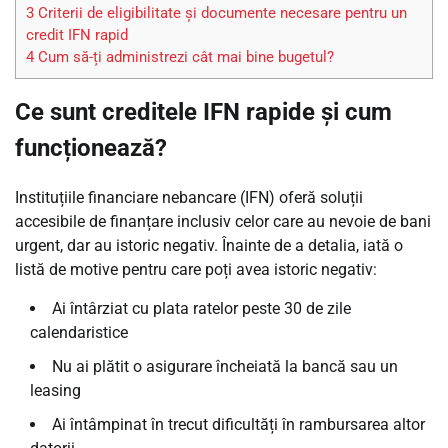
3
Criterii de eligibilitate și documente necesare pentru un
credit IFN rapid
4
Cum să-ți administrezi cât mai bine bugetul?
Ce sunt creditele IFN rapide și cum
funcționează?
Instituțiile financiare nebancare (IFN) oferă soluții
accesibile de finanțare inclusiv celor care au nevoie de bani
urgent, dar au istoric negativ. Înainte de a detalia, iată o
listă de motive pentru care poți avea istoric negativ:
Ai întârziat cu plata ratelor peste 30 de zile
calendaristice
Nu ai plătit o asigurare încheiată la bancă sau un
leasing
Ai întâmpinat în trecut
dificultăți în rambursarea altor