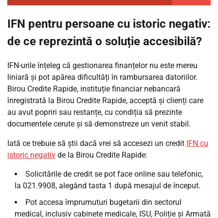
IFN pentru persoane cu istoric negativ:
de ce reprezintă o soluție accesibilă?
IFN-urile înțeleg că gestionarea finanțelor nu este mereu
liniară și pot apărea dificultăți în rambursarea datoriilor.
Birou Credite Rapide, instituție financiar nebancară
înregistrată la Birou Credite Rapide, acceptă și clienți care
au avut popriri sau restanțe, cu condiția să prezinte
documentele cerute și să demonstreze un venit stabil.
Iată ce trebuie să știi dacă vrei să accesezi un credit
IFN cu
istoric negativ
de la Birou Credite Rapide:
Solicitările de credit se pot face online sau telefonic,
la 021.9908, alegând tasta 1 după mesajul de început.
Pot accesa împrumuturi bugetarii din sectorul
medical, inclusiv cabinete medicale, ISU, Poliție și Armată