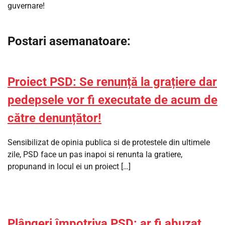
guvernare!
Postari asemanatoare:
Proiect PSD: Se renunță la grațiere dar
pedepsele vor fi executate de acum de
către denunțător!
Sensibilizat de opinia publica si de protestele din ultimele
zile, PSD face un pas inapoi si renunta la gratiere,
propunand in locul ei un proiect […]
Plângeri împotriva PSD: ar fi abuzat