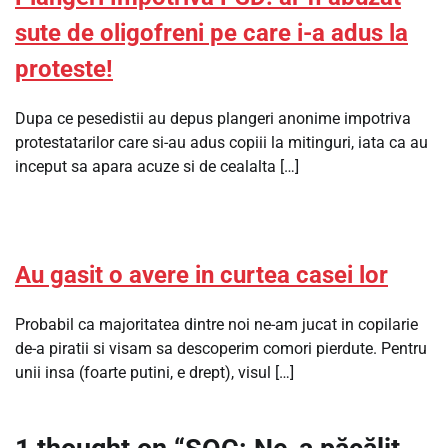
sute de oligofreni pe care i-a adus la
proteste!
Dupa ce pesedistii au depus plangeri anonime impotriva
protestatarilor care si-au adus copiii la mitinguri, iata ca au
inceput sa apara acuze si de cealalta […]
Au gasit o avere in curtea casei lor
Probabil ca majoritatea dintre noi ne-am jucat in copilarie
de-a piratii si visam sa descoperim comori pierdute. Pentru
unii insa (foarte putini, e drept), visul […]