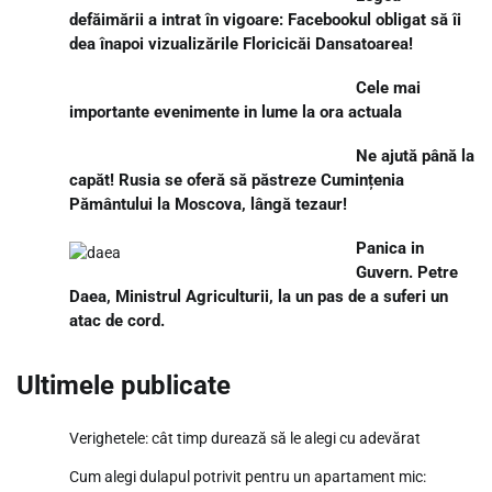
defăimării a intrat în vigoare: Facebookul obligat să îi
dea înapoi vizualizările Floricicăi Dansatoarea!
Cele mai
importante evenimente in lume la ora actuala
Ne ajută până la
capăt! Rusia se oferă să păstreze Cumințenia
Pământului la Moscova, lângă tezaur!
Panica in
Guvern. Petre
Daea, Ministrul Agriculturii, la un pas de a suferi un
atac de cord.
Ultimele publicate
Verighetele: cât timp durează să le alegi cu adevărat
Cum alegi dulapul potrivit pentru un apartament mic: