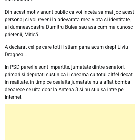
Din acest motiv anunt public ca voi inceta sa mai joc acest
personaj si voi reveni la adevarata mea viata si identitate,
al dumneavoastra Dumitru Bulea sau asa cum ma cunosc
prietenii, Mitică.
A declarat cel pe care toti il stiam pana acum drept Liviu
Dragnea…
In PSD parerile sunt impartite, jumatate dintre senatori,
primari si deputati sustin ca ii cheama cu totul altfel decat
in realitate, in timp ce cealalta jumatate nu a aflat bomba
deoarece se uita doar la Antena 3 si nu stiu sa intre pe
Internet.