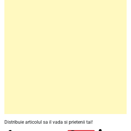
Distribuie articolul sa il vada si prietenii tai!