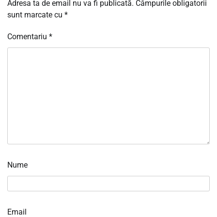
Adresa ta de email nu va fi publicată.
Câmpurile obligatorii
sunt marcate cu
*
Comentariu
*
Nume
Email