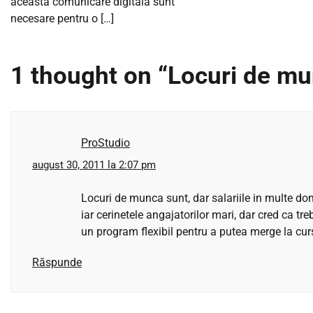
aceasta comunicare digitala sunt
necesare pentru o […]
1 thought on “
Locuri de mu
ProStudio
august 30, 2011 la 2:07 pm
Locuri de munca sunt, dar salariile in multe dom
iar cerinetele angajatorilor mari, dar cred ca tre
un program flexibil pentru a putea merge la curs
Răspunde