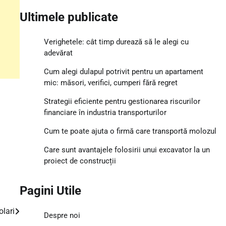
Ultimele publicate
Verighetele: cât timp durează să le alegi cu
adevărat
Cum alegi dulapul potrivit pentru un apartament
mic: măsori, verifici, cumperi fără regret
Strategii eficiente pentru gestionarea riscurilor
financiare în industria transporturilor
Cum te poate ajuta o firmă care transportă molozul
Care sunt avantajele folosirii unui excavator la un
proiect de construcții
Pagini Utile
olari
Despre noi