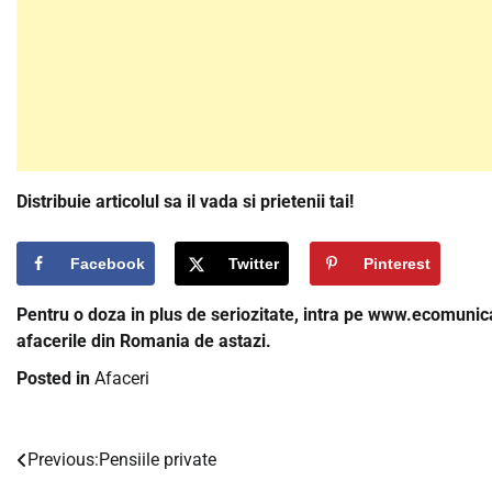
Distribuie articolul sa il vada si prietenii tai!
Facebook
Twitter
Pinterest
Pentru o doza in plus de seriozitate, intra pe www.ecomunicat
afacerile din Romania de astazi.
Posted in
Afaceri
Previous:
Pensiile private
Navigare