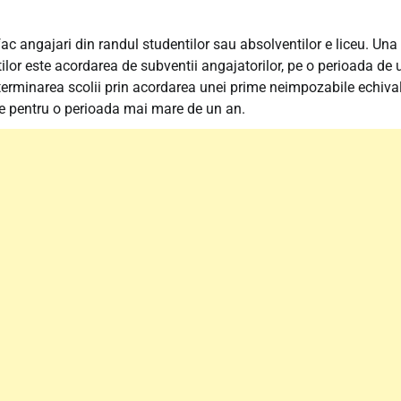
c angajari din randul studentilor sau absolventilor e liceu. Una
ilor este acordarea de subventii angajatorilor, pe o perioada de 
 terminarea scolii prin acordarea unei prime neimpozabile echiva
e pentru o perioada mai mare de un an.