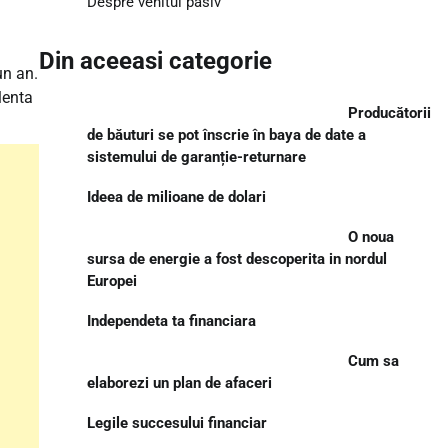
Despre venitul pasiv
Din aceeasi categorie
un an.
lenta
Producătorii
de băuturi se pot înscrie în baya de date a
sistemului de garanție-returnare
Ideea de milioane de dolari
O noua
sursa de energie a fost descoperita in nordul
Europei
Independeta ta financiara
Cum sa
elaborezi un plan de afaceri
Legile succesului financiar