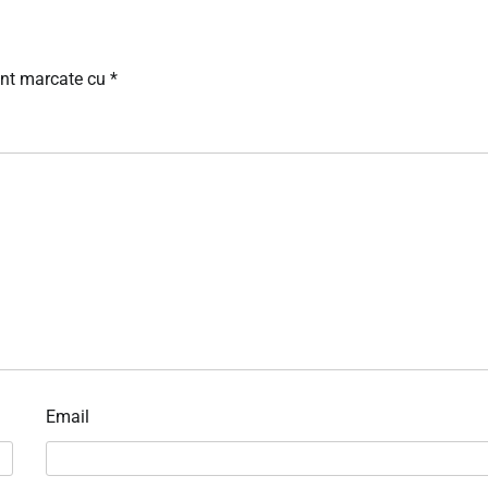
unt marcate cu
*
Email