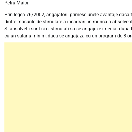
Petru Maior.
Prin legea 76/2002, angajatorii primesc unele avantaje daca fa
dintre masurile de stimulare a incadrarii in munca a absolvent
Si absolvetii sunt si ei stimulati sa se angajeze imediat dupa
cu un salariu minim, daca se angajaza cu un program de 8 or