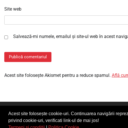
Site web
Salvează-mi numele, emailul și site-ul web în acest navig
Acest site folosește Akismet pentru a reduce spamul.
Află cum
Copyrigh
Acest site folosește cookie-uri. Continuarea navigării reprez
Glume amu
privind cookie-uri, verificati link-ul de mai jos!
Termeni si conditii
|
Politica Cookie