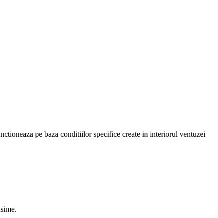
nctioneaza pe baza conditiilor specifice create in interiorul ventuzei
asime.