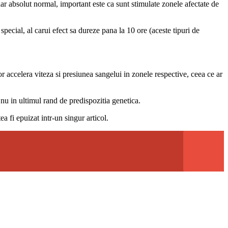
ar absolut normal, important este ca sunt stimulate zonele afectate de
pecial, al carui efect sa dureze pana la 10 ore (aceste tipuri de
vor accelera viteza si presiunea sangelui in zonele respective, ceea ce ar
i nu in ultimul rand de predispozitia genetica.
ea fi epuizat intr-un singur articol.