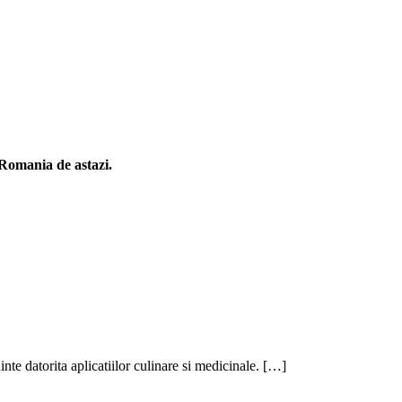
n Romania de astazi.
te datorita aplicatiilor culinare si medicinale. […]