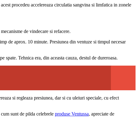
a acest procedeu accelereaza circulatia sangvina si limfatica in zonele
e mecanisme de vindecare si refacere.
ul timp de aprox. 10 minute. Presiunea din ventuze si timpul necesar
a pe spate. Tehnica era, din aceasta cauza, destul de dureroasa.
reaza si regleaza presiunea, dar si cu uleiuri speciale, cu efect
sa cum sunt de pilda celebrele
produse Ventussa
, apreciate de