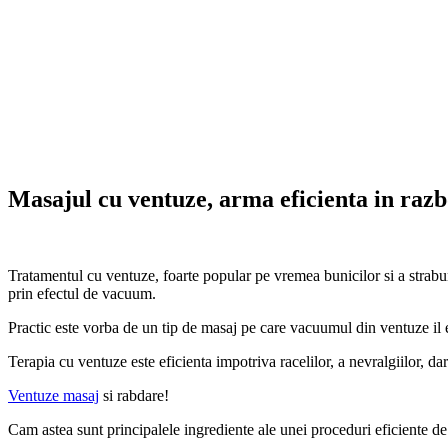
Masajul cu ventuze, arma eficienta in razbo
Tratamentul cu ventuze, foarte popular pe vremea bunicilor si a strabuni
prin efectul de vacuum.
Practic este vorba de un tip de masaj pe care vacuumul din ventuze il e
Terapia cu ventuze este eficienta impotriva racelilor, a nevralgiilor, dar
Ventuze masaj
si rabdare!
Cam astea sunt principalele ingrediente ale unei proceduri eficiente 