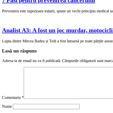
7 Pasi pentru prevenirea cancerului
Prevenirea este superioara tratarii, spune un vechi principiu medical i
Analist A3: A fost un joc murdar, motocicli
Lupta dintre Mircea Badea și Tedi a fost întoarsă pe toate părțile ase
Lasă un răspuns
Adresa ta de email nu va fi publicată.
Câmpurile obligatorii sunt marc
Comentariu
*
Nume