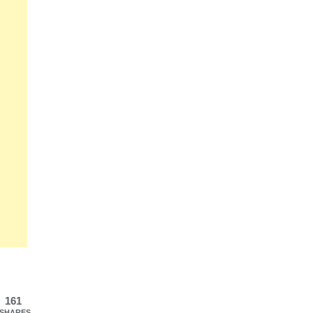
161
SHARES