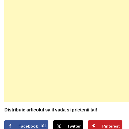
Distribuie articolul sa il vada si prietenii tai!
Facebook
161
Twitter
Pinterest