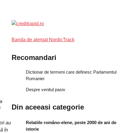
Banda de alergat NordicTrack
o
Recomandari
Dictionar de termeni care definesc Parlamentul
Romaniei
Despre venitul pasiv
ea
Din aceeasi categorie
i
Relatiile româno-elene, peste 2000 de ani de
eri au
istorie
ă în