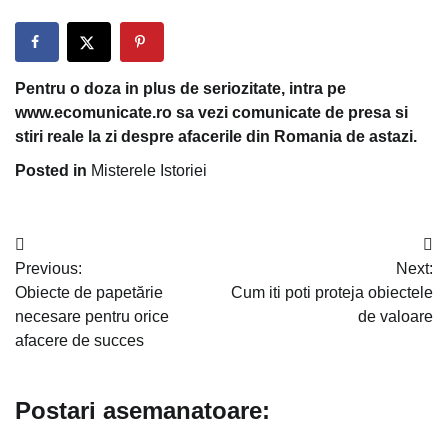
Pentru o doza in plus de seriozitate, intra pe
www.ecomunicate.ro sa vezi comunicate de presa si
stiri reale la zi despre afacerile din Romania de astazi.
Posted in
Misterele Istoriei
Navigare
Previous:
Next:
în
Obiecte de papetărie
Cum iti poti proteja obiectele
articole
necesare pentru orice
de valoare
afacere de succes
Postari asemanatoare: