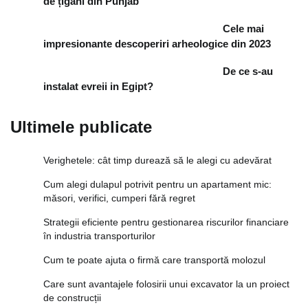
de țigani din Punjab
Cele mai
impresionante descoperiri arheologice din 2023
De ce s-au
instalat evreii in Egipt?
Ultimele publicate
Verighetele: cât timp durează să le alegi cu adevărat
Cum alegi dulapul potrivit pentru un apartament mic:
măsori, verifici, cumperi fără regret
Strategii eficiente pentru gestionarea riscurilor financiare
în industria transporturilor
Cum te poate ajuta o firmă care transportă molozul
Care sunt avantajele folosirii unui excavator la un proiect
de construcții