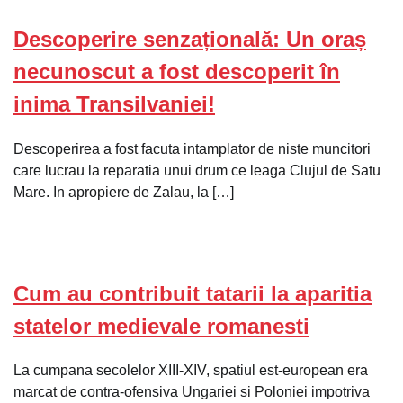
Descoperire senzațională: Un oraș
necunoscut a fost descoperit în
inima Transilvaniei!
Descoperirea a fost facuta intamplator de niste muncitori
care lucrau la reparatia unui drum ce leaga Clujul de Satu
Mare. In apropiere de Zalau, la […]
Cum au contribuit tatarii la aparitia
statelor medievale romanesti
La cumpana secolelor XIII-XIV, spatiul est-european era
marcat de contra-ofensiva Ungariei si Poloniei impotriva