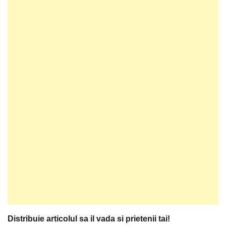
Distribuie articolul sa il vada si prietenii tai!