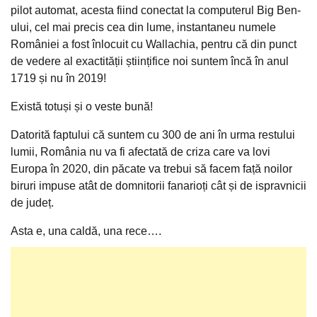
pilot automat, acesta fiind conectat la computerul Big Ben-
ului, cel mai precis cea din lume, instantaneu numele
României a fost înlocuit cu Wallachia, pentru că din punct
de vedere al exactității științifice noi suntem încă în anul
1719 și nu în 2019!
Există totuși și o veste bună!
Datorită faptului că suntem cu 300 de ani în urma restului
lumii, România nu va fi afectată de criza care va lovi
Europa în 2020, din păcate va trebui să facem față noilor
biruri impuse atât de domnitorii fanarioți cât și de ispravnicii
de județ.
Asta e, una caldă, una rece….