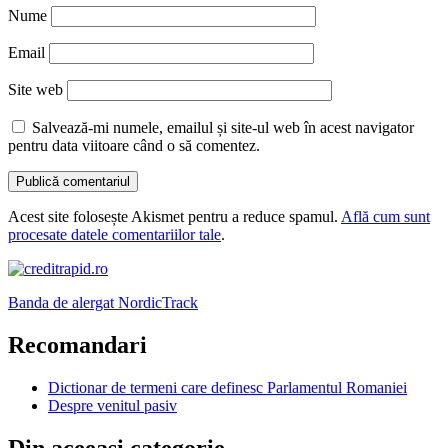
Nume
Email
Site web
Salvează-mi numele, emailul și site-ul web în acest navigator
pentru data viitoare când o să comentez.
Acest site folosește Akismet pentru a reduce spamul.
Află cum sunt
procesate datele comentariilor tale
.
Banda de alergat NordicTrack
Recomandari
Dictionar de termeni care definesc Parlamentul Romaniei
Despre venitul pasiv