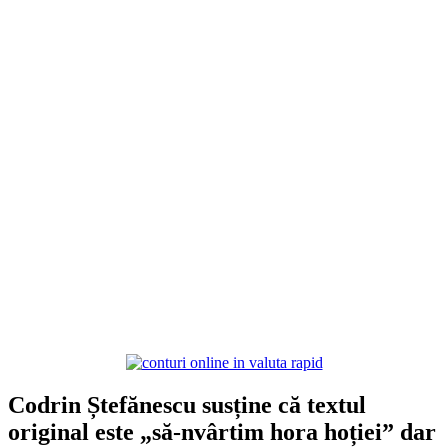
Codrin Ștefănescu susține că textul
original este „să-nvârtim hora hoției” dar