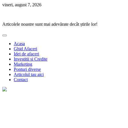
Skip
vineri, august 7, 2026
to
Ponturi Fierbinți
content
Articolele noastre sunt mai adevărate decât știrile lor!
Acasa
Ghid Afaceri
Idei de afaceri
Investitii si Credite
Marketing
Ponturi diverse
Articolul tau aici
Contact