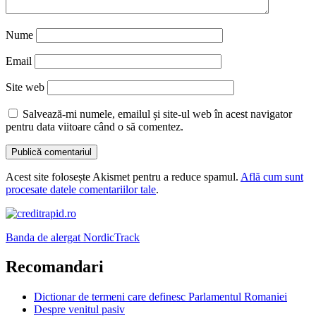
Nume
Email
Site web
Salvează-mi numele, emailul și site-ul web în acest navigator
pentru data viitoare când o să comentez.
Acest site folosește Akismet pentru a reduce spamul.
Află cum sunt
procesate datele comentariilor tale
.
Banda de alergat NordicTrack
Recomandari
Dictionar de termeni care definesc Parlamentul Romaniei
Despre venitul pasiv