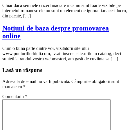
Chiar daca semnele crizei finaciare inca nu sunt foarte vizibile pe
internetul romanesc ele nu sunt un element de ignorat iar acest lucru,
din pacate, […]
Notiuni de baza despre promovarea
online
Cum o buna parte dintre voi, vizitatorii site-ului
www.ponturifierbinti.com, v-ati inscris site-urile in catalog, deci
sunteti la randul vostru webmasteri, am gasit de cuviinta sa […]
Lasă un răspuns
Adresa ta de email nu va fi publicată.
Câmpurile obligatorii sunt
marcate cu
*
Comentariu
*