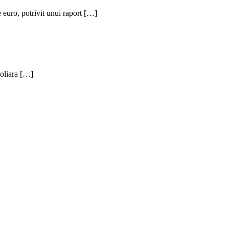
euro, potrivit unui raport […]
boliara […]