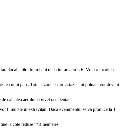
a localitatilor in trei ani de la intrarea in UE. Vreti o locuinta
ierea unui parc. Totusi, zonele care astazi sunt poluate vor deveni
de calitatea aerului la nivel occidental.
 vor fi mutate in extravilan. Daca evenimentul se va produce la 1
tine la cote reduse? “Bineinteles.