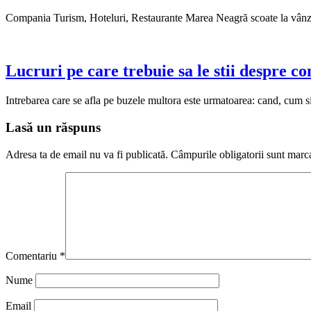
Compania Turism, Hoteluri, Restaurante Marea Neagră scoate la vânzar
Lucruri pe care trebuie sa le stii despre c
Intrebarea care se afla pe buzele multora este urmatoarea: cand, cum si 
Lasă un răspuns
Adresa ta de email nu va fi publicată.
Câmpurile obligatorii sunt marc
Comentariu
*
Nume
Email