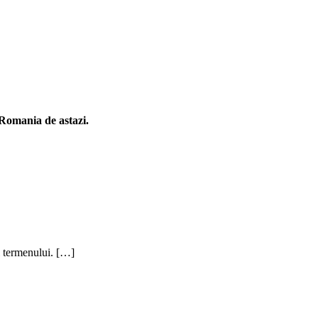
n Romania de astazi.
al termenului. […]