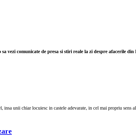
sa vezi comunicate de presa si stiri reale la zi despre afacerile di
l, insa unii chiar locuiesc in castele adevarate, in cel mai propriu sens 
zare