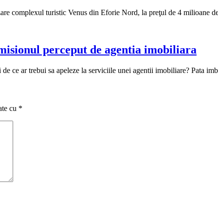
e complexul turistic Venus din Eforie Nord, la preţul de 4 milioane de 
omisionul perceput de agentia imobiliara
de ce ar trebui sa apeleze la serviciile unei agentii imobiliare? Pata im
ate cu
*