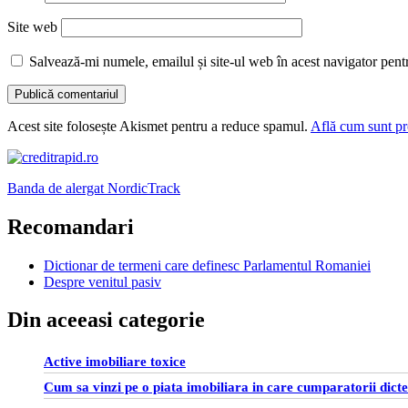
Site web
Salvează-mi numele, emailul și site-ul web în acest navigator pent
Acest site folosește Akismet pentru a reduce spamul.
Află cum sunt pro
Banda de alergat NordicTrack
Recomandari
Dictionar de termeni care definesc Parlamentul Romaniei
Despre venitul pasiv
Din aceeasi categorie
Active imobiliare toxice
Cum sa vinzi pe o piata imobiliara in care cumparatorii dict