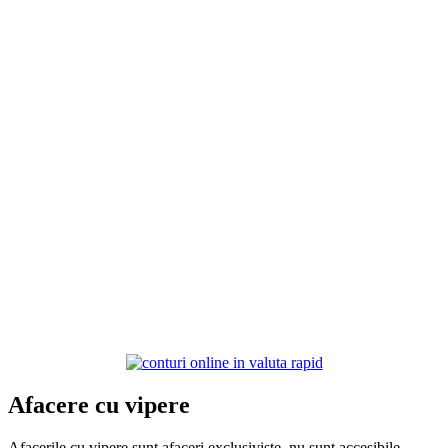
Afacere cu vipere
Afacerile cu vipere sunt afaceri exclusiviste, nu sunt accesibile