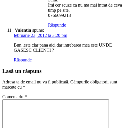
Imi cer scuze ca nu ma mai intrat de ceva
timp pe site.
0766699213
Răspunde
Valentin
spune:
februarie 23, 2012 la 3:20 pm
Bun ,este clar pana aici dar intrebarea mea este UNDE
GASESC CLIENTI ?
Răspunde
Lasă un răspuns
Adresa ta de email nu va fi publicată.
Câmpurile obligatorii sunt
marcate cu
*
Comentariu
*