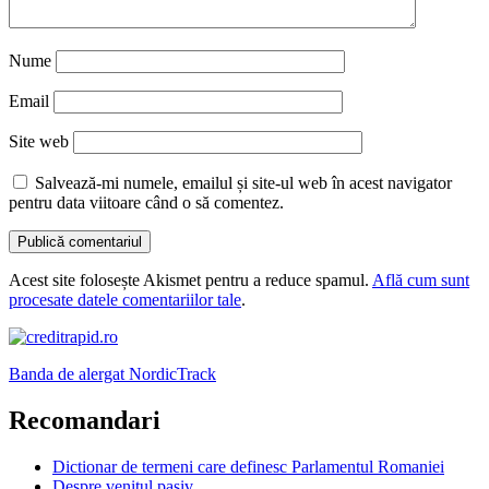
Nume
Email
Site web
Salvează-mi numele, emailul și site-ul web în acest navigator
pentru data viitoare când o să comentez.
Acest site folosește Akismet pentru a reduce spamul.
Află cum sunt
procesate datele comentariilor tale
.
Banda de alergat NordicTrack
Recomandari
Dictionar de termeni care definesc Parlamentul Romaniei
Despre venitul pasiv