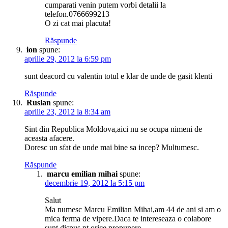
cumparati venin putem vorbi detalii la
telefon.0766699213
O zi cat mai placuta!
Răspunde
ion
spune:
aprilie 29, 2012 la 6:59 pm
sunt deacord cu valentin totul e klar de unde de gasit klenti
Răspunde
Ruslan
spune:
aprilie 23, 2012 la 8:34 am
Sint din Republica Moldova,aici nu se ocupa nimeni de
aceasta afacere.
Doresc un sfat de unde mai bine sa incep? Multumesc.
Răspunde
marcu emilian mihai
spune:
decembrie 19, 2012 la 5:15 pm
Salut
Ma numesc Marcu Emilian Mihai,am 44 de ani si am o
mica ferma de vipere.Daca te intereseaza o colabore
sunt dispus pt orice propunere.