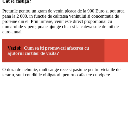
Cat se castiga?
Preturile pentru un gram de venin pleaca de la 900 Euro si pot urca
pana la 2 000, in functie de calitatea veninului si concentratia de
proteine din el. Prin urmare, venit este direct proportional cu
numarul de vipere, poate ajunge chiar si la cateva sute de mii de
euro anual.
Vezi si:
Cum sa iti promovezi afacerea cu
ajutorul cartilor de vizita?
O doza de nebunie, mult sange rece si pasiune pentru vietatile de
terariu, sunt conditiile obligatorii pentru o afacere cu vipere.