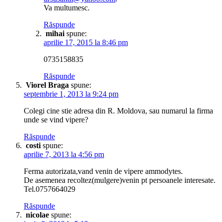
Va multumesc.
Răspunde
mihai
spune:
aprilie 17, 2015 la 8:46 pm
0735158835
Răspunde
Viorel Braga
spune:
septembrie 1, 2013 la 9:24 pm
Colegi cine stie adresa din R. Moldova, sau numarul la firma
unde se vind vipere?
Răspunde
costi
spune:
aprilie 7, 2013 la 4:56 pm
Ferma autorizata,vand venin de vipere ammodytes.
De asemenea recoltez(mulgere)venin pt persoanele interesate.
Tel.0757664029
Răspunde
nicolae
spune: