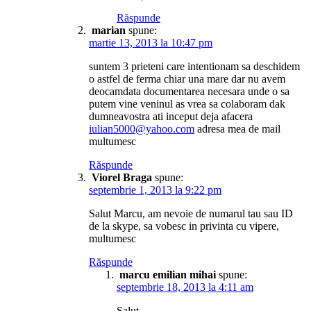
Răspunde
marian
spune:
martie 13, 2013 la 10:47 pm
suntem 3 prieteni care intentionam sa deschidem
o astfel de ferma chiar una mare dar nu avem
deocamdata documentarea necesara unde o sa
putem vine veninul as vrea sa colaboram dak
dumneavostra ati inceput deja afacera
iulian5000@yahoo.com
adresa mea de mail
multumesc
Răspunde
Viorel Braga
spune:
septembrie 1, 2013 la 9:22 pm
Salut Marcu, am nevoie de numarul tau sau ID
de la skype, sa vobesc in privinta cu vipere,
multumesc
Răspunde
marcu emilian mihai
spune:
septembrie 18, 2013 la 4:11 am
Salut.