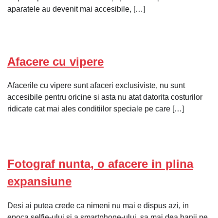
aparatele au devenit mai accesibile, […]
Afacere cu vipere
Afacerile cu vipere sunt afaceri exclusiviste, nu sunt
accesibile pentru oricine si asta nu atat datorita costurilor
ridicate cat mai ales conditiilor speciale pe care […]
Fotograf nunta, o afacere in plina
expansiune
Desi ai putea crede ca nimeni nu mai e dispus azi, in
epoca selfie-ului si a smartphone-ului, sa mai dea banii pe