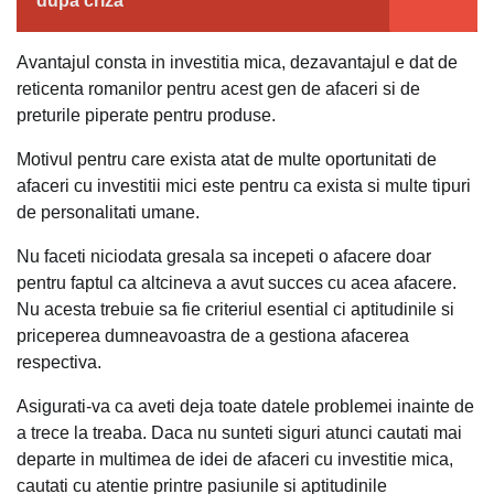
dupa criza
Avantajul consta in investitia mica, dezavantajul e dat de
reticenta romanilor pentru acest gen de afaceri si de
preturile piperate pentru produse.
Motivul pentru care exista atat de multe oportunitati de
afaceri cu investitii mici este pentru ca exista si multe tipuri
de personalitati umane.
Nu faceti niciodata gresala sa incepeti o afacere doar
pentru faptul ca altcineva a avut succes cu acea afacere.
Nu acesta trebuie sa fie criteriul esential ci aptitudinile si
priceperea dumneavoastra de a gestiona afacerea
respectiva.
Asigurati-va ca aveti deja toate datele problemei inainte de
a trece la treaba. Daca nu sunteti siguri atunci cautati mai
departe in multimea de idei de afaceri cu investitie mica,
cautati cu atentie printre pasiunile si aptitudinile