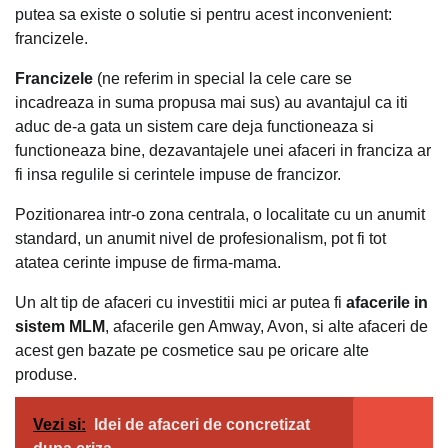
putea sa existe o solutie si pentru acest inconvenient:
francizele.
Francizele
(ne referim in special la cele care se
incadreaza in suma propusa mai sus) au avantajul ca iti
aduc de-a gata un sistem care deja functioneaza si
functioneaza bine, dezavantajele unei afaceri in franciza ar
fi insa regulile si cerintele impuse de francizor.
Pozitionarea intr-o zona centrala, o localitate cu un anumit
standard, un anumit nivel de profesionalism, pot fi tot
atatea cerinte impuse de firma-mama.
Un alt tip de afaceri cu investitii mici ar putea fi
afacerile in
sistem MLM
, afacerile gen Amway, Avon, si alte afaceri de
acest gen bazate pe cosmetice sau pe oricare alte
produse.
Vezi si:
Idei de afaceri de concretizat