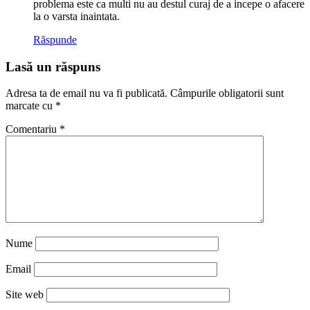
problema este ca multi nu au destul curaj de a incepe o afacere
la o varsta inaintata.
Răspunde
Lasă un răspuns
Adresa ta de email nu va fi publicată.
Câmpurile obligatorii sunt
marcate cu
*
Comentariu
*
Nume
Email
Site web