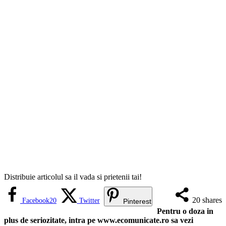
Distribuie articolul sa il vada si prietenii tai!
20
shares
Facebook
20
Twitter
Pinterest
Pentru o doza in
plus de seriozitate, intra pe www.ecomunicate.ro sa vezi