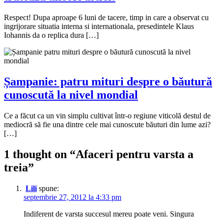
Respect! Dupa aproape 6 luni de tacere, timp in care a observat cu
ingrijorare situatia interna si internationala, presedintele Klaus
Iohannis da o replica dura […]
Șampanie: patru mituri despre o băutură
cunoscută la nivel mondial
Ce a făcut ca un vin simplu cultivat într-o regiune viticolă destul de
mediocră să fie una dintre cele mai cunoscute băuturi din lume azi?
[…]
1 thought on “
Afaceri pentru varsta a
treia
”
Lili
spune:
septembrie 27, 2012 la 4:33 pm
Indiferent de varsta succesul mereu poate veni. Singura