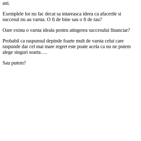
ani.
Exemplele lor nu fac decat sa intareasca ideea ca afacerile si
succesul nu au varsta. O fi de bine sau o fi de rau?
Oare exista o varsta ideala pentru atingerea succesului financiar?
Probabil ca raspunsul depinde foarte mult de varsta celui care
raspunde dar cel mai mare regret este poate acela ca nu ne putem
alege singuri soarta….
Sau putem?