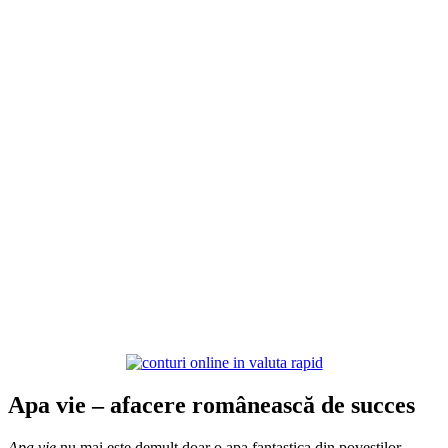
Apa vie – afacere românească de succes
Apa vie
nu mai este demult doar o apa fantastica din povestilor