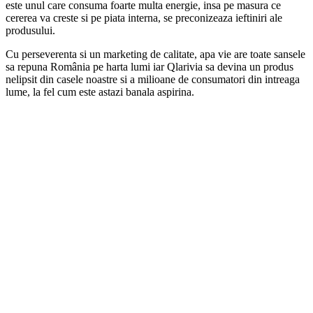
este unul care consuma foarte multa energie, insa pe masura ce
cererea va creste si pe piata interna, se preconizeaza ieftiniri ale
produsului.
Cu perseverenta si un marketing de calitate, apa vie are toate sansele
sa repuna România pe harta lumi iar Qlarivia sa devina un produs
nelipsit din casele noastre si a milioane de consumatori din intreaga
lume, la fel cum este astazi banala aspirina.