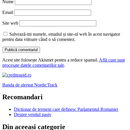
Nume
Email
Site web
Salvează-mi numele, emailul și site-ul web în acest navigator
pentru data viitoare când o să comentez.
Acest site folosește Akismet pentru a reduce spamul.
Află cum sunt
procesate datele comentariilor tale
.
Banda de alergat NordicTrack
Recomandari
Dictionar de termeni care definesc Parlamentul Romaniei
Despre venitul pasiv
Din aceeasi categorie