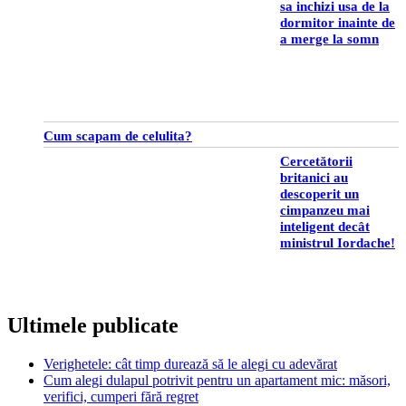
sa inchizi usa de la
dormitor inainte de
a merge la somn
Cum scapam de celulita?
Cercetătorii
britanici au
descoperit un
cimpanzeu mai
inteligent decât
ministrul Iordache!
Ultimele publicate
Verighetele: cât timp durează să le alegi cu adevărat
Cum alegi dulapul potrivit pentru un apartament mic: măsori,
verifici, cumperi fără regret