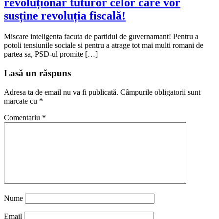
revoluționar tuturor celor care vor
susține revoluția fiscală!
Miscare inteligenta facuta de partidul de guvernamant! Pentru a
potoli tensiunile sociale si pentru a atrage tot mai multi romani de
partea sa, PSD-ul promite […]
Lasă un răspuns
Adresa ta de email nu va fi publicată.
Câmpurile obligatorii sunt
marcate cu
*
Comentariu
*
Nume
Email