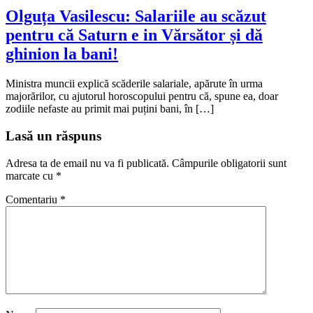
Olguța Vasilescu: Salariile au scăzut
pentru că Saturn e in Vărsător și dă
ghinion la bani!
Ministra muncii explică scăderile salariale, apărute în urma
majorărilor, cu ajutorul horoscopului pentru că, spune ea, doar
zodiile nefaste au primit mai puțini bani, în […]
Lasă un răspuns
Adresa ta de email nu va fi publicată.
Câmpurile obligatorii sunt
marcate cu
*
Comentariu
*