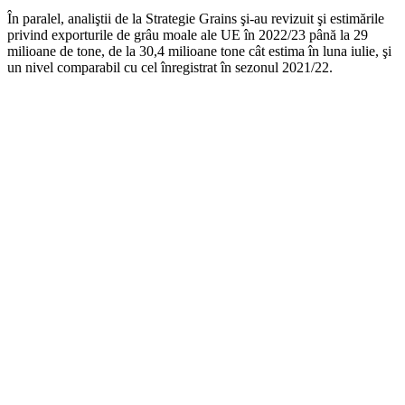
În paralel, analiştii de la Strategie Grains şi-au revizuit şi estimările
privind exporturile de grâu moale ale UE în 2022/23 până la 29
milioane de tone, de la 30,4 milioane tone cât estima în luna iulie, şi
un nivel comparabil cu cel înregistrat în sezonul 2021/22.