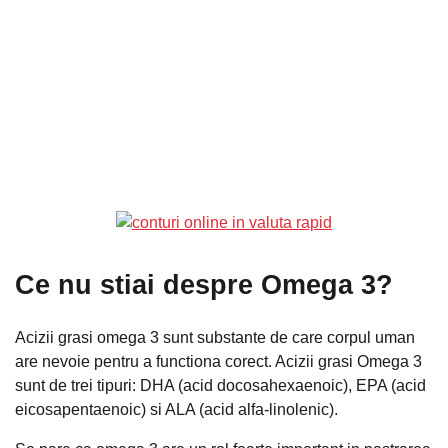
Ce nu stiai despre Omega 3?
Acizii grasi omega 3 sunt substante de care corpul uman
are nevoie pentru a functiona corect. Acizii grasi Omega 3
sunt de trei tipuri: DHA (acid docosahexaenoic), EPA (acid
eicosapentaenoic) si ALA (acid alfa-linolenic).