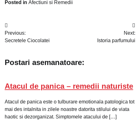
Posted in
Afectiuni si Remedii
Navigare
Previous:
Next:
în
Secretele Ciocolatei
Istoria parfumului
articole
Postari asemanatoare:
Atacul de panica – remedii naturiste
Atacul de panica este o tulburare emotionala patologica tot
mai des intalnita in zilele noastre datorita stilului de viata
haotic si dezorganizat. Simptomele atacului de […]