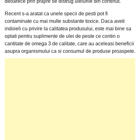
deoarece prin prajire se distrug uleiurile din continut.
Recent s-a aratat ca unele specii de pesti pot fi
contaminate cu mai multe substante toxice. Daca aveti
indoieli cu privire la calitatea produsului, este mai bine sa
optati pentru suplimente de ulei de peste ce contin o
cantitate de omega 3 de calitate, care au aceleasi beneficii
asupra organismului ca si consumul de produse proaspete.