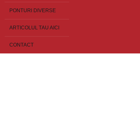
PONTURI DIVERSE
ARTICOLUL TAU AICI
CONTACT