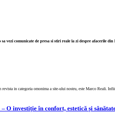
sa vezi comunicate de presa si stiri reale la zi despre afacerile di
n revista in categoria omonima a site-ului nostru, este Marco Reali. Infii
– O investiție în confort, estetică și sănătat