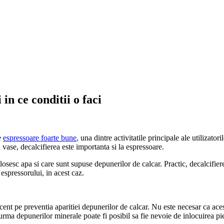
in ce conditii o faci
e
espressoare foarte bune
, una dintre activitatile principale ale utilizato
 vase, decalcifierea este importanta si la espressoare.
losesc apa si care sunt supuse depunerilor de calcar. Practic, decalcifier
espressorului, in acest caz.
cent pe preventia aparitiei depunerilor de calcar. Nu este necesar ca aces
urma depunerilor minerale poate fi posibil sa fie nevoie de inlocuirea pi