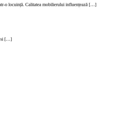
ntr-o locuință. Calitatea mobilierului influențează […]
 si […]