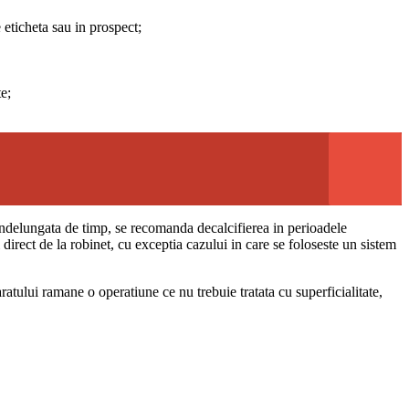
e eticheta sau in prospect;
e;
 indelungata de timp, se recomanda decalcifierea in perioadele
irect de la robinet, cu exceptia cazului in care se foloseste un sistem
ratului ramane o operatiune ce nu trebuie tratata cu superficialitate,