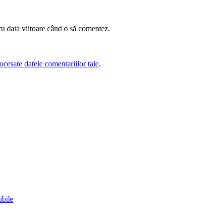
ru data viitoare când o să comentez.
cesate datele comentariilor tale
.
ibile