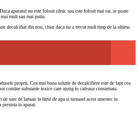
Daca aparatul nu este folosit zilnic sau este folosit mai rar, se poate
, mai mult sau mai putin.
uie decalcifiat din nou, chiar daca nu a trecut mult timp de la ultima
produsele proprii. Cea mai buna solutie de decalcifiere este de fapt cea
 pot contine substante toxice care ajung in cafeaua consumata.
 de sare de lamaie la litrul de apa si turnand acest amestec in
 persista in aparat.