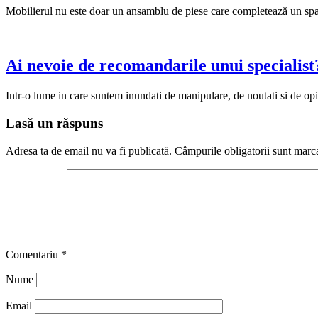
Mobilierul nu este doar un ansamblu de piese care completează un spațiu 
Ai nevoie de recomandarile unui specialist?
Intr-o lume in care suntem inundati de manipulare, de noutati si de opin
Lasă un răspuns
Adresa ta de email nu va fi publicată.
Câmpurile obligatorii sunt marc
Comentariu
*
Nume
Email