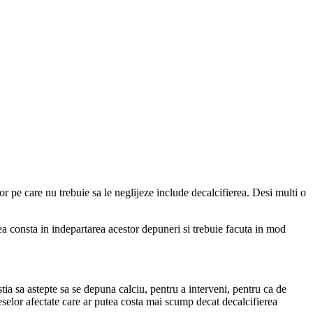
rilor pe care nu trebuie sa le neglijeze include decalcifierea. Desi multi o
ea consta in indepartarea acestor depuneri si trebuie facuta in mod
tia sa astepte sa se depuna calciu, pentru a interveni, pentru ca de
eselor afectate care ar putea costa mai scump decat decalcifierea