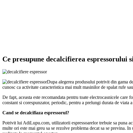
Ce presupune decalcifierea espressorului si 
Dupa alegerea produsului potrivit din gama d
cunosc ca activitate caracteristica mai mult masinilor de spalat rufe sau
De fapt, aceasta este recomandata pentru toate electrocasnicele care fo
constant si corespunzator, periodic, pentru a prelungi durata de viata a 
Cand se decalcifiaza espressorul?
Potrivit lui AdiLupu.com, utilizatorii espressoarelor trebuie sa puna ac
multe ori este mai greu sa se rezolve problema decat sa se previna. In 