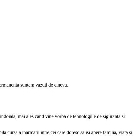
 permanenta suntem vazuti de cineva.
indoiala, mai ales cand vine vorba de tehnologiile de siguranta si
a cursa a inarmarii intre cei care doresc sa isi apere familia, viata si