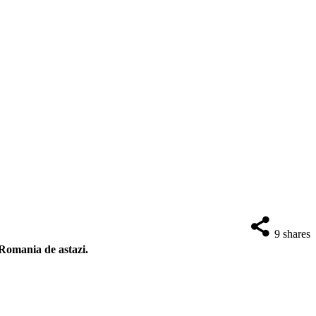
9
shares
n Romania de astazi.