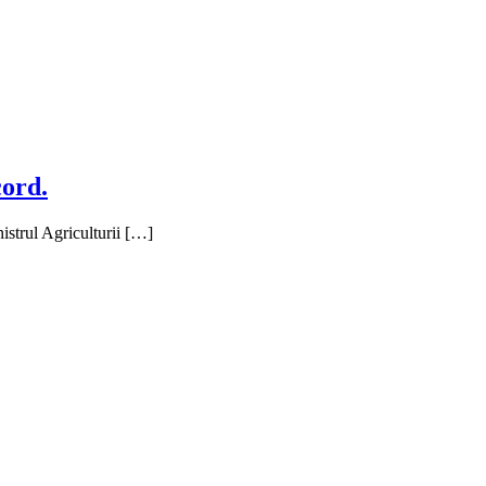
cord.
istrul Agriculturii […]