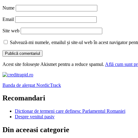
Nume
Email
Site web
Salvează-mi numele, emailul și site-ul web în acest navigator pent
Acest site folosește Akismet pentru a reduce spamul.
Află cum sunt pro
Banda de alergat NordicTrack
Recomandari
Dictionar de termeni care definesc Parlamentul Romaniei
Despre venitul pasiv
Din aceeasi categorie