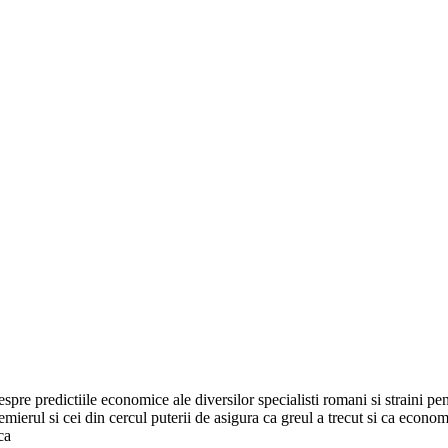
spre predictiile economice ale diversilor specialisti romani si straini p
rul si cei din cercul puterii de asigura ca greul a trecut si ca economi
ca