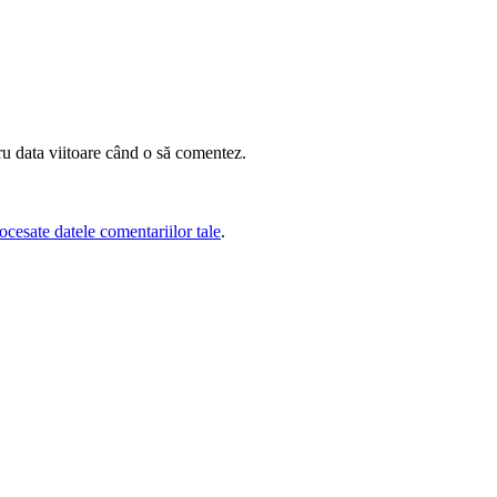
ru data viitoare când o să comentez.
cesate datele comentariilor tale
.