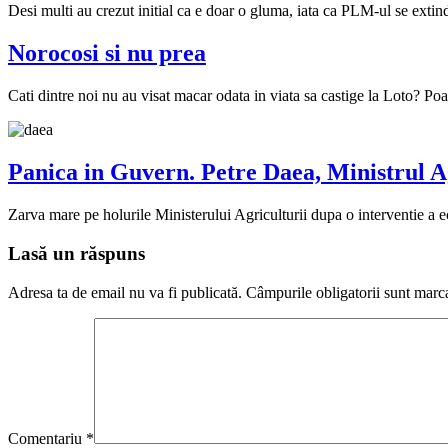
Desi multi au crezut initial ca e doar o gluma, iata ca PLM-ul se extind
Norocosi si nu prea
Cati dintre noi nu au visat macar odata in viata sa castige la Loto? Poa
Panica in Guvern. Petre Daea, Ministrul Agr
Zarva mare pe holurile Ministerului Agriculturii dupa o interventie a 
Lasă un răspuns
Adresa ta de email nu va fi publicată.
Câmpurile obligatorii sunt marc
Comentariu
*