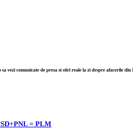
sa vezi comunicate de presa si stiri reale la zi despre afacerile di
R+PSD+PNL = PLM