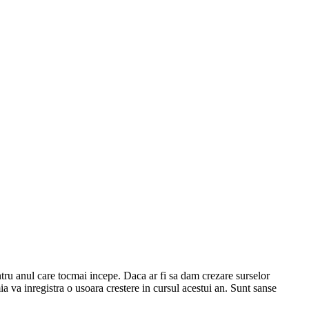
entru anul care tocmai incepe. Daca ar fi sa dam crezare surselor
a va inregistra o usoara crestere in cursul acestui an. Sunt sanse