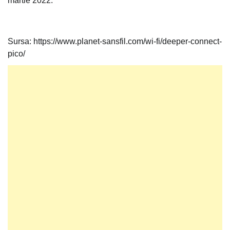
martie 2022.
Sursa: https://www.planet-sansfil.com/wi-fi/deeper-connect-
pico/