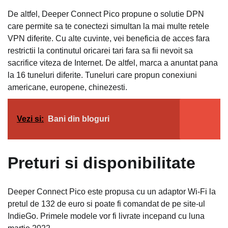
De altfel, Deeper Connect Pico propune o solutie DPN
care permite sa te conectezi simultan la mai multe retele
VPN diferite. Cu alte cuvinte, vei beneficia de acces fara
restrictii la continutul oricarei tari fara sa fii nevoit sa
sacrifice viteza de Internet. De altfel, marca a anuntat pana
la 16 tuneluri diferite. Tuneluri care propun conexiuni
americane, europene, chinezesti.
Vezi si:
Bani din bloguri
Preturi si disponibilitate
Deeper Connect Pico este propusa cu un adaptor Wi-Fi la
pretul de 132 de euro si poate fi comandat de pe site-ul
IndieGo. Primele modele vor fi livrate incepand cu luna