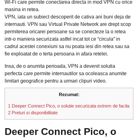
Wi-Fi care permite conectarea directa in mod VPN cu orice
masina in retea.
VPN, iata un subiect descoperit de cativa ani buni deja de
internauti. VPN sau Virtual Private Network are drept scop
permiterea oricarei persoane sa se conecteze la o retea
intr-o maniera securizata astfel incat tot ce “circula” in
cadrul acestei conexiuni sa nu poata iesi din retea sau sa
fie exploatat de o terta persoana in afara retelei.
Insa, de o anumita perioada, VPN a devenit solutia
perfecta care permite internautilor sa ocoleasca anumite
limitari geografice pentru a urmari clipuri video.
Rezumat:
1
Deeper Connect Pico, o solutie securizata extrem de facila
2
Preturi si disponibilitate
Deeper Connect Pico, o