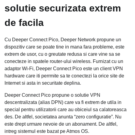
solutie securizata extrem
de facila
Cu Deeper Connect Pico, Deeper Network propune un
dispozitiv care se poate tine in mana fara probleme, este
extrem de usor, cu o greutate redusa si care vine sa se
conecteze in spatele router-ului wireless. Furnizat cu un
adaptor Wi-Fi, Deeper Connect Pico este un client VPN
hardware care iti perrmite sa te conectezi la orice site de
Internet si asta in securitate deplina.
Deeper Connect Pico propune o solutie VPN
descentralizata (alias DPN) care va fi extrem de utila in
special pentru utilizatorii care au obiceiul sa calatoreasca
des. De altfel, societatea anunta “zero configuratie”. Nu
este drept urmare nevoie de un abonament. De altfel,
intreg sistemul este bazat pe Atmos OS.