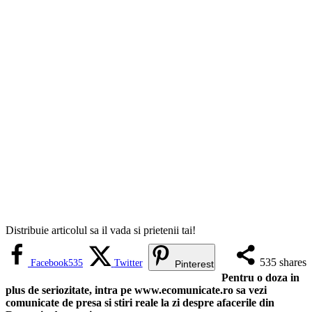
Distribuie articolul sa il vada si prietenii tai!
535
shares
Facebook
535
Twitter
Pinterest
Pentru o doza in
plus de seriozitate, intra pe www.ecomunicate.ro sa vezi
comunicate de presa si stiri reale la zi despre afacerile din