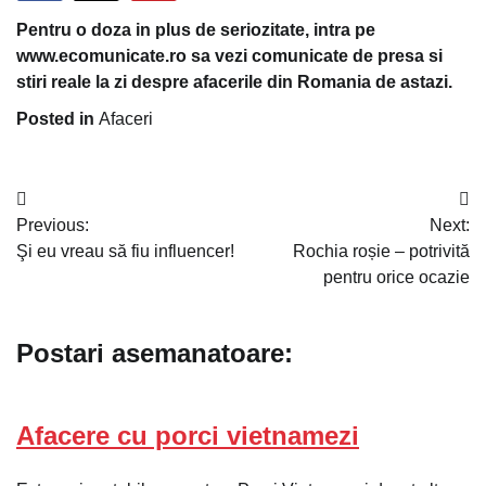
Pentru o doza in plus de seriozitate, intra pe
www.ecomunicate.ro sa vezi comunicate de presa si
stiri reale la zi despre afacerile din Romania de astazi.
Posted in
Afaceri
Navigare
Previous:
Next:
în
Şi eu vreau să fiu influencer!
Rochia roșie – potrivită
articole
pentru orice ocazie
Postari asemanatoare:
Afacere cu porci vietnamezi