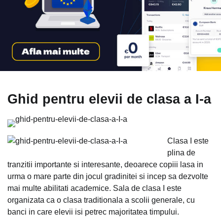
Ghid pentru elevii de clasa a I-a
Clasa I este
plina de
tranzitii importante si interesante, deoarece copiii lasa in
urma o mare parte din jocul gradinitei si incep sa dezvolte
mai multe abilitati academice. Sala de clasa I este
organizata ca o clasa traditionala a scolii generale, cu
banci in care elevii isi petrec majoritatea timpului.