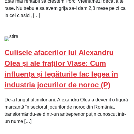
Este mai rentabil sa crestem Porci Vietnamezi decat alte
rase. Nu trebuie sa avem grija sa-i dam 2,3 mese pe zi ca
la cei clasici, […]
Culisele afacerilor lui Alexandru
Olea și ale fraților Vlase: Cum
influența și legăturile fac legea în
industria jocurilor de noroc (P)
De-a lungul ultimilor ani, Alexandru Olea a devenit o figură
marcantă în sectorul jocurilor de noroc din România,
transformându-se dintr-un antreprenor puțin cunoscut într-
un nume […]