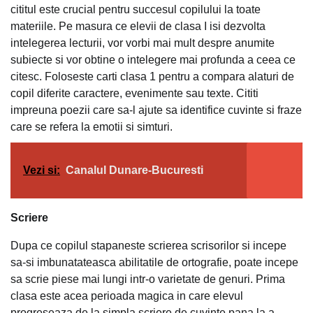
cititul este crucial pentru succesul copilului la toate
materiile. Pe masura ce elevii de clasa I isi dezvolta
intelegerea lecturii, vor vorbi mai mult despre anumite
subiecte si vor obtine o intelegere mai profunda a ceea ce
citesc. Foloseste carti clasa 1 pentru a compara alaturi de
copil diferite caractere, evenimente sau texte. Cititi
impreuna poezii care sa-l ajute sa identifice cuvinte si fraze
care se refera la emotii si simturi.
Vezi si:
Canalul Dunare-Bucuresti
Scriere
Dupa ce copilul stapaneste scrierea scrisorilor si incepe
sa-si imbunatateasca abilitatile de ortografie, poate incepe
sa scrie piese mai lungi intr-o varietate de genuri. Prima
clasa este acea perioada magica in care elevul
progreseaza de la simpla scriere de cuvinte pana la a